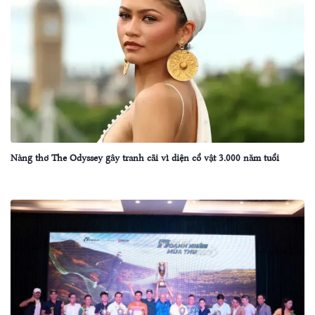
Nàng thơ The Odyssey gây tranh cãi vì diện cổ vật 3.000 năm tuổi