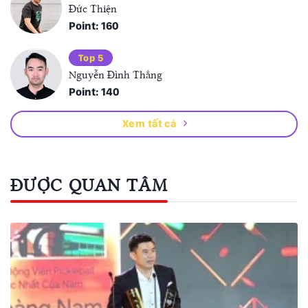
Đức Thiện
Point: 160
Top 5
Nguyễn Đình Thắng
Point: 140
Xem tất cả
ĐƯỢC QUAN TÂM