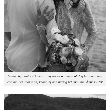
Salim chụp ảnh cưới đen trắng với mong muốn những hình ảnh này
còn mãi với thời gian, không bị ảnh hưởng bởi màu mè. Ảnh: FBNV