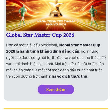
Global Star Master Cup 2026
Hơn cả một giải đấu pickleball,
Global Star Master Cup
2026
là
hành trình khẳng định đẳng cấp
, nơi những
ngôi sao được cùng hội tụ, thi đấu và vượt qua thử thách để
vươn tới danh hiệu cao nhất. Mỗi trận đấu là một bước tiến,
mỗi chiến thắng là một cột mốc đánh dấu bước phát triển
trên con đường trở thành
nhà vô địch thực thụ
.
Xem thêm