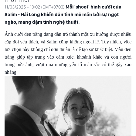
THUÝ THUÝ
Mỗi 'shoot' hình cưới của
11/03/2025 - 10:02 (GMT+0700)
Salim - Hải Long khiến dân tình mê mẩn bởi sự ngọt
ngào, mang đậm tính nghệ thuật.
Ảnh cưới đen trắng đang dần trở thành một xu hướng được nhiều
cặp đôi yêu thích, và Salim cũng không ngoại lệ. Tuy nhiên, việc
lựa chọn này không chỉ đơn thuần là để tạo sự khác biệt. Màu đen
trắng giúp tập trung vào cảm xúc, khoảnh khắc và con người
trong bức ảnh, vượt qua những yếu tố màu sắc có thể gây xao
nhãng.