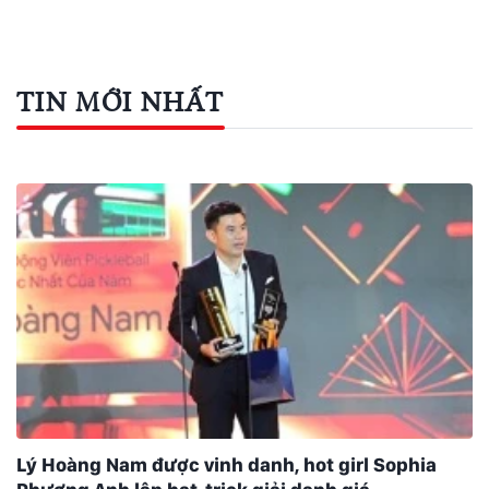
TIN MỚI NHẤT
Lý Hoàng Nam được vinh danh, hot girl Sophia