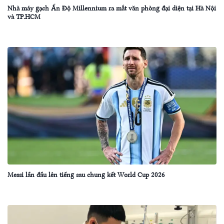
Nhà máy gạch Ấn Độ Millennium ra mắt văn phòng đại diện tại Hà Nội
và TP.HCM
Messi lần đầu lên tiếng sau chung kết World Cup 2026