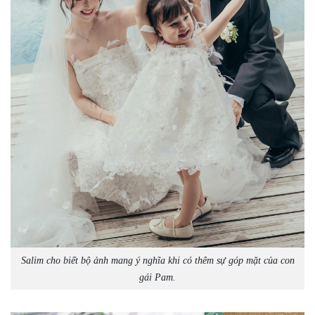
Salim cho biết bộ ảnh mang ý nghĩa khi có thêm sự góp mặt của con
gái Pam.