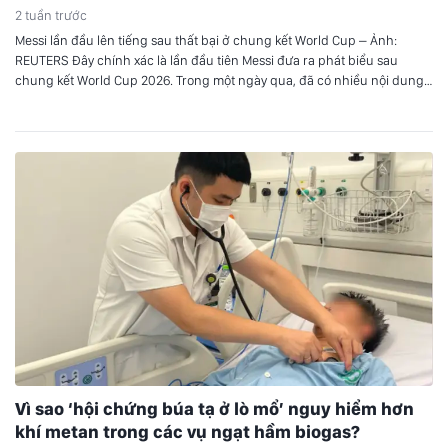
2 tuần trước
Messi lần đầu lên tiếng sau thất bại ở chung kết World Cup – Ảnh:
REUTERS Đây chính xác là lần đầu tiên Messi đưa ra phát biểu sau
chung kết World Cup 2026. Trong một ngày qua, đã có nhiều nội dung
Messi phát biểu về trận đấu được chia sẻ trên mạng xã…
Vì sao ‘hội chứng búa tạ ở lò mổ’ nguy hiểm hơn
khí metan trong các vụ ngạt hầm biogas?