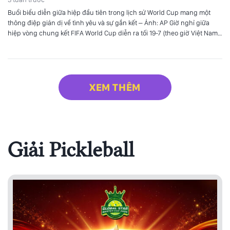
Buổi biểu diễn giữa hiệp đầu tiên trong lịch sử World Cup mang một
thông điệp giản dị về tình yêu và sự gắn kết – Ảnh: AP Giờ nghỉ giữa
hiệp vòng chung kết FIFA World Cup diễn ra tối 19-7 (theo giờ Việt Nam)
với một setlist tổng hợp dài 11 phút đầy…
XEM THÊM
Giải Pickleball