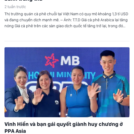
2 tuần trước
Thị trường quán cà phê chuỗi tại Việt Nam có quy mô khoảng 1,3 tỉ USD
và đang chuyển dịch mạnh mẽ. – Ảnh: T.T.D Giá cà phê Arabica lại tăng
nóng Giá cà phê trên các sàn giao dịch quốc tế tăng trở lại, trong đó
Arabica tăng mạnh còn Robusta có các kỳ…
Vinh Hiển và bạn gái quyết giành huy chương ở
PPA Asia