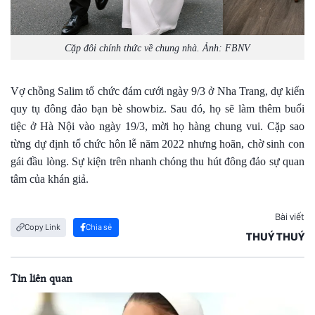
Cặp đôi chính thức về chung nhà. Ảnh: FBNV
Vợ chồng Salim tổ chức đám cưới ngày 9/3 ở Nha Trang, dự kiến
quy tụ đông đảo bạn bè showbiz. Sau đó, họ sẽ làm thêm buổi
tiệc ở Hà Nội vào ngày 19/3, mời họ hàng chung vui. Cặp sao
từng dự định tổ chức hôn lễ năm 2022 nhưng hoãn, chờ sinh con
gái đầu lòng. Sự kiện trên nhanh chóng thu hút đông đảo sự quan
tâm của khán giả.
Bài viết
Copy Link
Chia sẻ
THUÝ THUÝ
Tin liên quan