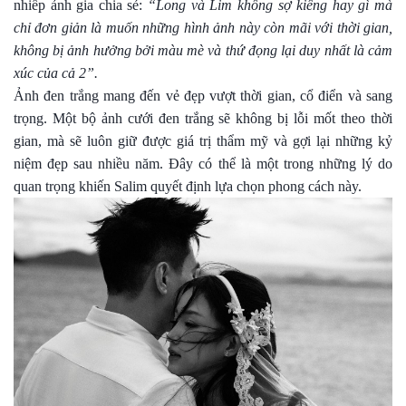
nhiếp ảnh gia chia sẻ:
“Long và Lim không sợ kiêng hay gì mà
chỉ đơn giản là muốn những hình ảnh này còn mãi với thời gian,
không bị ảnh hưởng bởi màu mè và thứ đọng lại duy nhất là cảm
xúc của cả 2”.
Ảnh đen trắng mang đến vẻ đẹp vượt thời gian, cổ điển và sang
trọng. Một bộ ảnh cưới đen trắng sẽ không bị lỗi mốt theo thời
gian, mà sẽ luôn giữ được giá trị thẩm mỹ và gợi lại những kỷ
niệm đẹp sau nhiều năm. Đây có thể là một trong những lý do
quan trọng khiến Salim quyết định lựa chọn phong cách này.