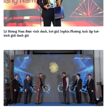
Lý Hoàng Nam được vinh danh, hot girl Sophia Phương Anh lập hat-
trick giải danh giá