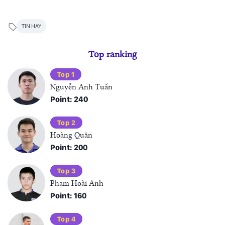
TIN HAY
Top ranking
Top 1
Nguyễn Anh Tuấn
Point: 240
Top 2
Hoàng Quân
Point: 200
Top 3
Phạm Hoài Anh
Point: 160
Top 4