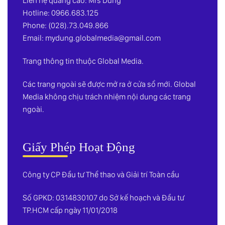
Liên hệ quảng cáo: Mrs Dung
Hotline: 0966.683.125
Phone: (028).73.049.866
Email:
mydung.globalmedia@gmail.com
Trang thông tin thuộc Global Media.
Các trang ngoài sẽ được mở ra ở cửa sổ mới. Global
Media không chịu trách nhiệm nội dung các trang
ngoài.
Giấy Phép Hoạt Động
Công ty CP Đầu tư Thể thao và Giải trí Toàn cầu
Số GPKD: 0314830107 do Sở kế hoạch và Đầu tư
TP.HCM cấp ngày 11/01/2018