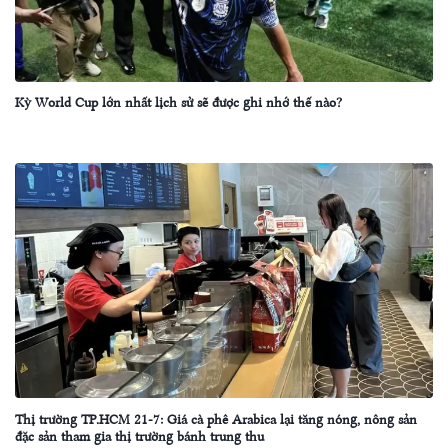
Kỳ World Cup lớn nhất lịch sử sẽ được ghi nhớ thế nào?
Thị trường TP.HCM 21-7: Giá cà phê Arabica lại tăng nóng, nông sản
đặc sản tham gia thị trường bánh trung thu