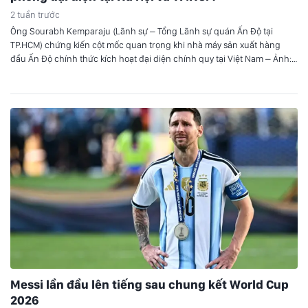
2 tuần trước
Ông Sourabh Kemparaju (Lãnh sự – Tổng Lãnh sự quán Ấn Độ tại
TP.HCM) chứng kiến cột mốc quan trọng khi nhà máy sản xuất hàng
đầu Ấn Độ chính thức kích hoạt đại diện chính quy tại Việt Nam – Ảnh:
DNCC Buổi lễ có sự hiện diện của ông Sourabh Kemparaju (Lãnh sự…
Messi lần đầu lên tiếng sau chung kết World Cup
2026