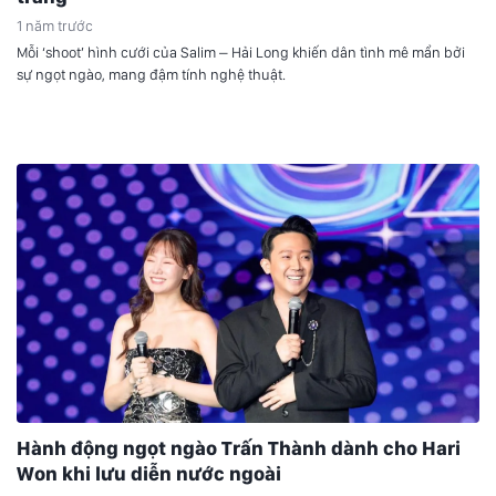
1 năm trước
Mỗi ‘shoot’ hình cưới của Salim – Hải Long khiến dân tình mê mẩn bởi
sự ngọt ngào, mang đậm tính nghệ thuật.
Hành động ngọt ngào Trấn Thành dành cho Hari
Won khi lưu diễn nước ngoài