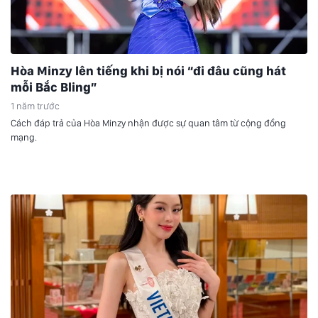
Hòa Minzy lên tiếng khi bị nói “đi đâu cũng hát
mỗi Bắc Bling”
1 năm trước
Cách đáp trả của Hòa Minzy nhận được sự quan tâm từ cộng đồng
mạng.