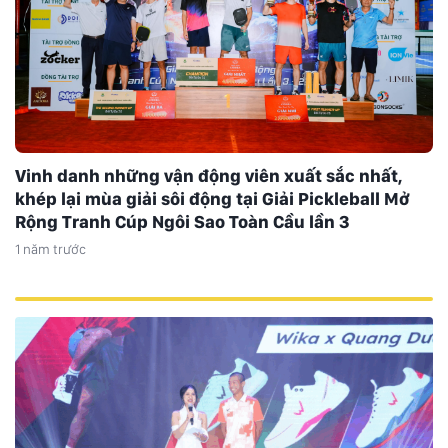
Vinh danh những vận động viên xuất sắc nhất,
khép lại mùa giải sôi động tại Giải Pickleball Mở
Rộng Tranh Cúp Ngôi Sao Toàn Cầu lần 3
1 năm trước