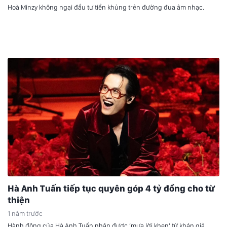
Hoà Minzy không ngại đầu tư tiền khủng trên đường đua âm nhạc.
Hà Anh Tuấn tiếp tục quyên góp 4 tỷ đồng cho từ
thiện
1 năm trước
Hành động của Hà Anh Tuấn nhận được ‘mưa lời khen’ từ khán giả