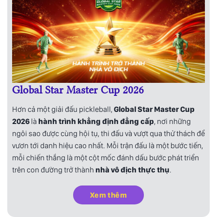
Global Star Master Cup 2026
Hơn cả một giải đấu pickleball,
Global Star Master Cup
2026
là
hành trình khẳng định đẳng cấp
, nơi những
ngôi sao được cùng hội tụ, thi đấu và vượt qua thử thách để
vươn tới danh hiệu cao nhất. Mỗi trận đấu là một bước tiến,
mỗi chiến thắng là một cột mốc đánh dấu bước phát triển
trên con đường trở thành
nhà vô địch thực thụ
.
Xem thêm