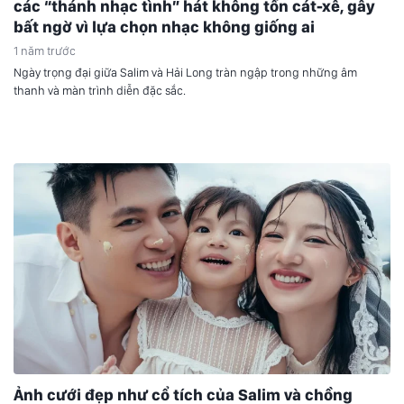
các “thánh nhạc tình” hát không tốn cát-xê, gây
bất ngờ vì lựa chọn nhạc không giống ai
1 năm trước
Ngày trọng đại giữa Salim và Hải Long tràn ngập trong những âm
thanh và màn trình diễn đặc sắc.
Ảnh cưới đẹp như cổ tích của Salim và chồng