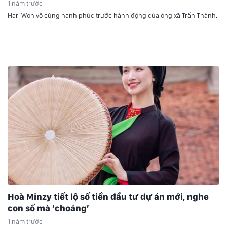
1 năm trước
Hari Won vô cùng hạnh phúc trước hành động của ông xã Trấn Thành.
Hoà Minzy tiết lộ số tiền đầu tư dự án mới, nghe
con số mà ‘choáng’
1 năm trước