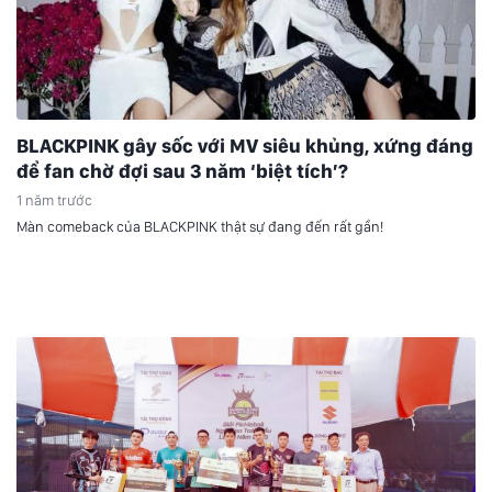
BLACKPINK gây sốc với MV siêu khủng, xứng đáng
để fan chờ đợi sau 3 năm ‘biệt tích’?
1 năm trước
Màn comeback của BLACKPINK thật sự đang đến rất gần!