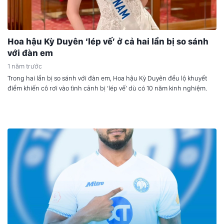
Hoa hậu Kỳ Duyên ‘lép vế’ ở cả hai lần bị so sánh
với đàn em
1 năm trước
Trong hai lần bị so sánh với đàn em, Hoa hậu Kỳ Duyên đều lộ khuyết
điểm khiến cô rơi vào tình cảnh bị ‘lép vế’ dù có 10 năm kinh nghiệm.