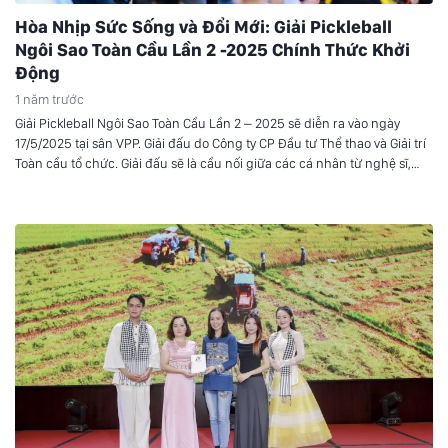
Hòa Nhịp Sức Sống và Đổi Mới: Giải Pickleball
Ngôi Sao Toàn Cầu Lần 2 -2025 Chính Thức Khởi
Động
1 năm trước
Giải Pickleball Ngôi Sao Toàn Cầu Lần 2 – 2025 sẽ diễn ra vào ngày
17/5/2025 tại sân VPP. Giải đấu do Công ty CP Đầu tư Thể thao và Giải trí
Toàn cầu tổ chức. Giải đấu sẽ là cầu nối giữa các cá nhân từ nghệ sĩ,
doanh nhân, nhà lãnh đạo, và cộng đồng yêu thể thao.