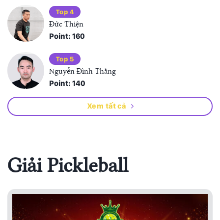
Top 4
Đức Thiện
Point: 160
Top 5
Nguyễn Đình Thắng
Point: 140
Xem tất cả
Giải Pickleball