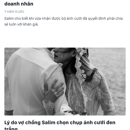
doanh nhân
1 năm trước
Salim cho biết khi vừa nhận được bộ ảnh cưới đã quyết định phải chia
sẻ luôn với khán giả.
Lý do vợ chồng Salim chọn chụp ảnh cưới đen
trắng