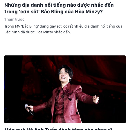
Những địa danh nổi tiếng nào được nhắc đến
trong ‘cơn sốt’ Bắc Bling của Hòa Minzy?
1 năm trước
Trong MV ‘Bắc Bling’ đang gây sốt, có rất nhiều địa danh nổi tiếng của
Bắc Ninh đã được Hòa Minzy nhắc đến.
Món quà Hà Anh Tuấn dành tặng cho nhạc sĩ