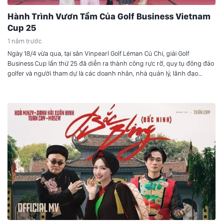
Hành Trình Vươn Tầm Của Golf Business Vietnam
Cup 25
1 năm trước
Ngày 18/4 vừa qua, tại sân Vinpearl Golf Léman Củ Chi, giải Golf
Business Cup lần thứ 25 đã diễn ra thành công rực rỡ, quy tụ đông đảo
golfer và người tham dự là các doanh nhân, nhà quản lý, lãnh đạo
doanh nghiệp.