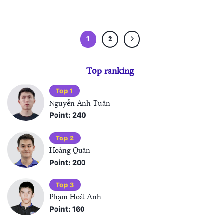
1
2
Top ranking
Top 1
Nguyễn Anh Tuấn
Point: 240
Top 2
Hoàng Quân
Point: 200
Top 3
Phạm Hoài Anh
Point: 160