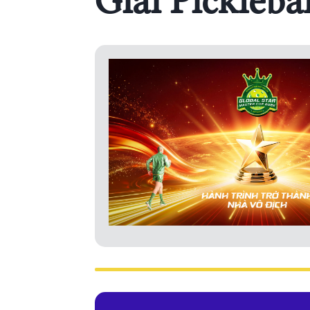
Giải Picklebal