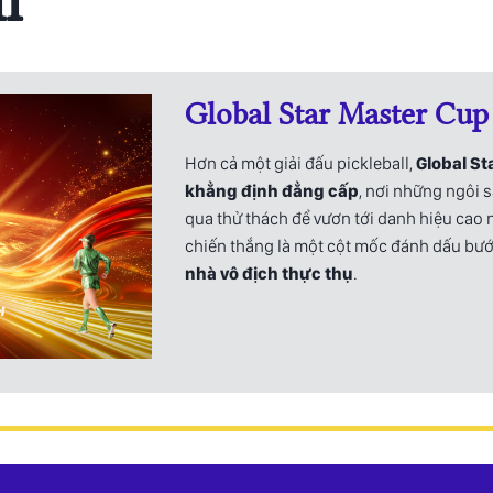
l
Global Star Master Cup
Hơn cả một giải đấu pickleball,
Global St
khẳng định đẳng cấp
, nơi những ngôi s
qua thử thách để vươn tới danh hiệu cao n
chiến thắng là một cột mốc đánh dấu bước
nhà vô địch thực thụ
.