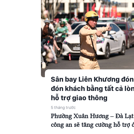
Sân bay Liên Khương đón
đón khách bằng tất cả lò
hỗ trợ giao thông
5 tháng trước
Phường Xuân Hương – Đà Lạt c
công an sẽ tăng cường hỗ trợ 
đẩy du lịch phát triển. Trong 