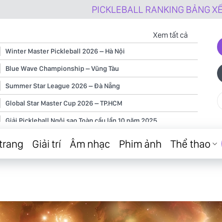
PICKLEBALL RANKING BẢNG XẾP HẠNG 
Xem tất cả
Winter Master Pickleball 2026 – Hà Nội
Blue Wave Championship – Vũng Tàu
Summer Star League 2026 – Đà Nẵng
Global Star Master Cup 2026 – TP.HCM
Giải Pickleball Ngôi sao Toàn cầu lần 10 năm 2025
Giải Pickleball Ngôi sao Toàn cầu lần 9 năm 2025
trang
Giải trí
Âm nhạc
Phim ảnh
Thể thao
Giải Pickleball Ngôi sao Toàn cầu lần 8 năm 2025
Giải Pickleball Ngôi sao Toàn cầu lần 7 năm 2025
Giải Pickleball Ngôi sao Toàn cầu lần 6 năm 2025
Giải Pickleball Ngôi sao Toàn cầu lần 5 năm 2025