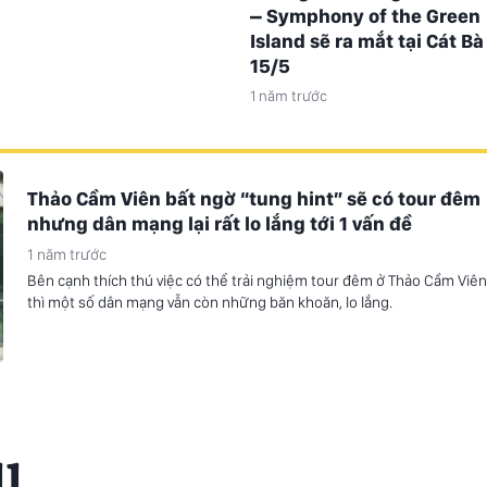
– Symphony of the Green
n viên thân thiện
Island sẽ ra mắt tại Cát Bà
15/5
1 năm trước
Thảo Cầm Viên bất ngờ “tung hint” sẽ có tour đêm
nhưng dân mạng lại rất lo lắng tới 1 vấn đề
1 năm trước
Bên cạnh thích thú việc có thể trải nghiệm tour đêm ở Thảo Cầm Viên
thì một số dân mạng vẫn còn những băn khoăn, lo lắng.