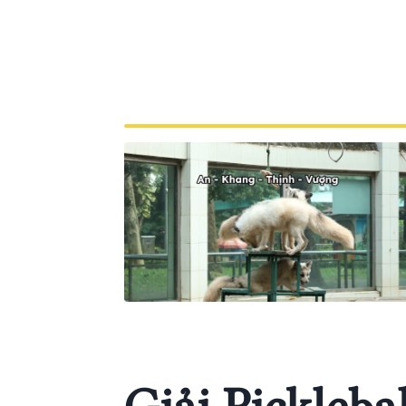
giao thông sẽ là một hướng dẫ
và chuyên nghiệp.