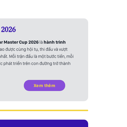
 2026
ar Master Cup 2026
là
hành trình
ao được cùng hội tụ, thi đấu và vượt
hất. Mỗi trận đấu là một bước tiến, mỗi
 phát triển trên con đường trở thành
Xem thêm