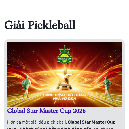
Giải Pickleball
Global Star Master Cup 2026
Hơn cả một giải đấu pickleball,
Global Star Master Cup