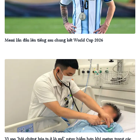
Messi lần đầu lên tiếng sau chung kết World Cup 2026
Vì sao ‘hội chứng búa tạ ở lò mổ’ nguy hiểm hơn khí metan trong các