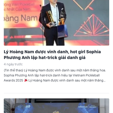
Lý Hoàng Nam được vinh danh, hot girl Sophia
Phương Anh lập hat-trick giải danh giá
4 ngày trước
(Tin thể thao) Lý Hoàng Nam được vinh danh sau một năm thăng hoa.
Sophia Phương Anh lập hat-trick danh hiệu tại Vietnam Pickleball
Awards 2025
Lý Hoàng Nam được vinh danh sau một năm thăng
hoa Tối ngày 23/3 tại TP.HCM, gala trao giải của Vietnam Pickleball
Awards (VPA) 2025 đã chính thức diễn…