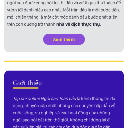
ngôi sao được cùng hội tụ, thi đấu và vượt qua thử thách để
vươn tới danh hiệu cao nhất. Mỗi trận đấu là một bước tiến,
mỗi chiến thắng là một cột mốc đánh dấu bước phát triển
trên con đường trở thành
nhà vô địch thực thụ
.
Xem thêm
Giới thiệu
Tạp chí online Ngôi sao Toàn cầu
là kênh thông tin đa
dạng, chuyên cập nhật những câu chuyện hấp dẫn về
cuộc sống, sự nghiệp và các hoạt động của những
ngôi sao nổi bật trên thế giới. Không chỉ dừng lại ở
các sự kiện giải trí, tạp chí còn đưa độc giả đến gần