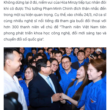
Không dừng lại ở đó, niềm vui của Hòa Minzy tiếp tục nhân đôi
khi cô được Thủ tướng Phạm Minh Chính đích thân nhắc đến
trong một sự kiện quan trọng. Cụ thể, vào chiều 24/3, nữ ca sĩ
cùng nhiều nghệ sĩ nổi tiếng đã tham gia buổi đối thoại với
hơn 300 thanh niên về chủ đề “Thanh niên Việt Nam tiên
phong phát triển khoa học công nghệ, đổi mới sáng tạo và
chuyển đổi số quốc gia”.