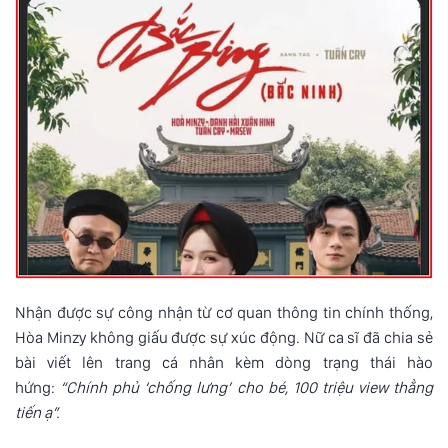
Nhận được sự công nhận từ cơ quan thông tin chính thống,
Hòa Minzy không giấu được sự xúc động. Nữ ca sĩ đã chia sẻ
bài viết lên trang cá nhân kèm dòng trạng thái hào
hứng:
“Chính phủ ‘chống lưng’ cho bé, 100 triệu view thẳng
tiến ạ”.