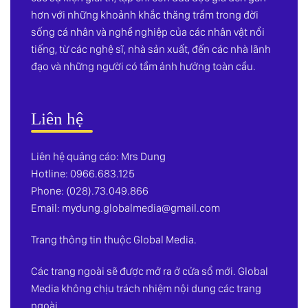
hơn với những khoảnh khắc thăng trầm trong đời
sống cá nhân và nghề nghiệp của các nhân vật nổi
tiếng, từ các nghệ sĩ, nhà sản xuất, đến các nhà lãnh
đạo và những người có tầm ảnh hưởng toàn cầu.
Liên hệ
Liên hệ quảng cáo: Mrs Dung
Hotline: 0966.683.125
Phone: (028).73.049.866
Email:
mydung.globalmedia@gmail.com
Trang thông tin thuộc Global Media.
Các trang ngoài sẽ được mở ra ở cửa sổ mới. Global
Media không chịu trách nhiệm nội dung các trang
ngoài.