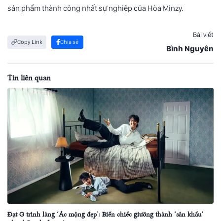
sản phẩm thành công nhất sự nghiệp của Hòa Minzy.
Bài viết
Copy Link
Chia sẻ
Bình Nguyên
Tin liên quan
Đạt G trình làng ‘Ác mộng đẹp’: Biến chiếc giường thành ‘sân khấu’