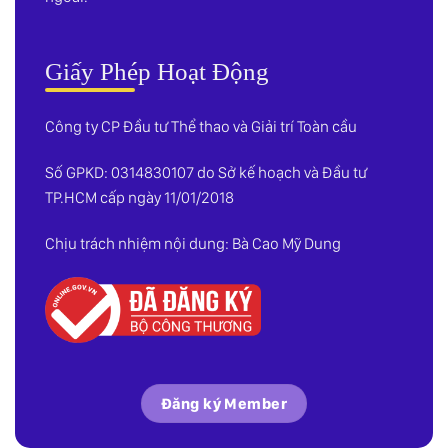
Giấy Phép Hoạt Động
Công ty CP Đầu tư Thể thao và Giải trí Toàn cầu
Số GPKD: 0314830107 do Sở kế hoạch và Đầu tư
TP.HCM cấp ngày 11/01/2018
Chịu trách nhiệm nội dung: Bà Cao Mỹ Dung
Đăng ký Member