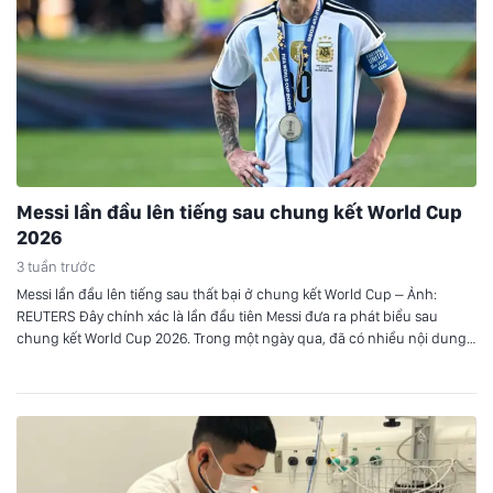
Messi lần đầu lên tiếng sau chung kết World Cup
2026
3 tuần trước
Messi lần đầu lên tiếng sau thất bại ở chung kết World Cup – Ảnh:
REUTERS Đây chính xác là lần đầu tiên Messi đưa ra phát biểu sau
chung kết World Cup 2026. Trong một ngày qua, đã có nhiều nội dung
Messi phát biểu về trận đấu được chia sẻ trên mạng xã…