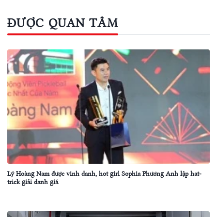
ĐƯỢC QUAN TÂM
Lý Hoàng Nam được vinh danh, hot girl Sophia Phương Anh lập hat-
trick giải danh giá