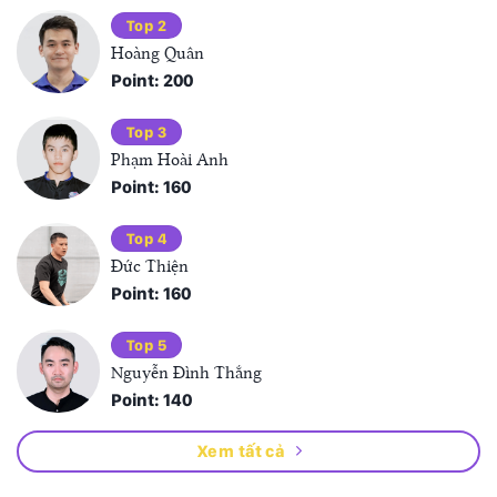
Top 2
Hoàng Quân
Point: 200
Top 3
Phạm Hoài Anh
Point: 160
Top 4
Đức Thiện
Point: 160
Top 5
Nguyễn Đình Thắng
Point: 140
Xem tất cả