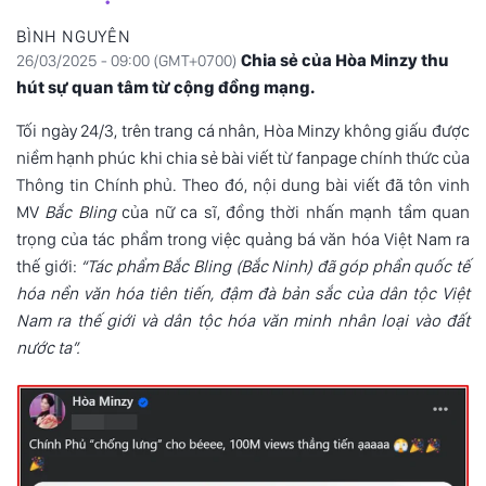
BÌNH NGUYÊN
Chia sẻ của Hòa Minzy thu
26/03/2025 - 09:00 (GMT+0700)
hút sự quan tâm từ cộng đồng mạng.
Tối ngày 24/3, trên trang cá nhân, Hòa Minzy không giấu được
niềm hạnh phúc khi chia sẻ bài viết từ fanpage chính thức của
Thông tin Chính phủ. Theo đó, nội dung bài viết đã tôn vinh
MV
Bắc Bling
của nữ ca sĩ, đồng thời nhấn mạnh tầm quan
trọng của tác phẩm trong việc quảng bá văn hóa Việt Nam ra
thế giới:
“Tác phẩm Bắc Bling (Bắc Ninh) đã góp phần quốc tế
hóa nền văn hóa tiên tiến, đậm đà bản sắc của dân tộc Việt
Nam ra thế giới và dân tộc hóa văn minh nhân loại vào đất
nước ta”.