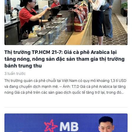
Thị trường TP.HCM 21-7: Giá cà phê Arabica lại
tăng nóng, nông sản đặc sản tham gia thị trường
bánh trung thu
3 tuần trước
Thị trường quán cà phê chuỗi tại Việt Nam có quy mô khoảng 1,3 tỉ USD
và đang chuyển dịch mạnh mẽ. – Ảnh: T.T.D Giá cà phê Arabica lại tăng
nóng Giá cà phê trên các sàn giao dịch quốc tế tăng trở lại, trong đó
Arabica tăng mạnh còn Robusta có các kỳ…