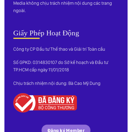
Media không chịu trách nhiệm nội dung các trang
ngoài.
Giấy Phép Hoạt Động
Công ty CP Đầu tư Thể thao và Giải trí Toàn cầu
Số GPKD: 0314830107 do Sở kế hoạch và Đầu tư
TP.HCM cấp ngày 11/01/2018
Chịu trách nhiệm nội dung: Bà Cao Mỹ Dung
Đăng ký Member