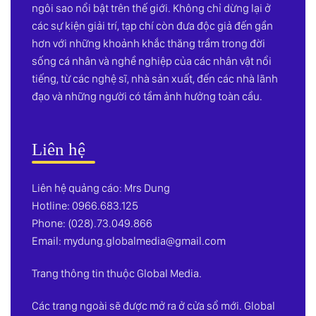
ngôi sao nổi bật trên thế giới. Không chỉ dừng lại ở
các sự kiện giải trí, tạp chí còn đưa độc giả đến gần
hơn với những khoảnh khắc thăng trầm trong đời
sống cá nhân và nghề nghiệp của các nhân vật nổi
tiếng, từ các nghệ sĩ, nhà sản xuất, đến các nhà lãnh
đạo và những người có tầm ảnh hưởng toàn cầu.
Liên hệ
Liên hệ quảng cáo: Mrs Dung
Hotline: 0966.683.125
Phone: (028).73.049.866
Email:
mydung.globalmedia@gmail.com
Trang thông tin thuộc Global Media.
Các trang ngoài sẽ được mở ra ở cửa sổ mới. Global