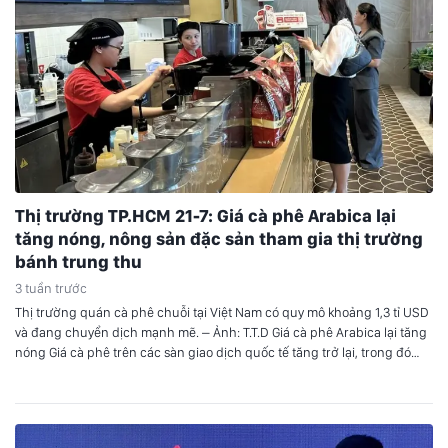
Thị trường TP.HCM 21-7: Giá cà phê Arabica lại
tăng nóng, nông sản đặc sản tham gia thị trường
bánh trung thu
3 tuần trước
Thị trường quán cà phê chuỗi tại Việt Nam có quy mô khoảng 1,3 tỉ USD
và đang chuyển dịch mạnh mẽ. – Ảnh: T.T.D Giá cà phê Arabica lại tăng
nóng Giá cà phê trên các sàn giao dịch quốc tế tăng trở lại, trong đó
Arabica tăng mạnh còn Robusta có các kỳ…