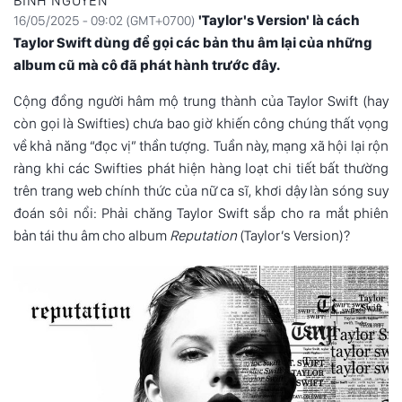
BÌNH NGUYÊN
'Taylor's Version' là cách
16/05/2025 - 09:02 (GMT+0700)
Taylor Swift dùng để gọi các bản thu âm lại của những
album cũ mà cô đã phát hành trước đây.
Cộng đồng người hâm mộ trung thành của
Taylor Swift
(hay
còn gọi là Swifties) chưa bao giờ khiến công chúng thất vọng
về khả năng “đọc vị” thần tượng. Tuần này, mạng xã hội lại rộn
ràng khi các Swifties phát hiện hàng loạt chi tiết bất thường
trên trang web chính thức của nữ ca sĩ, khơi dậy làn sóng suy
đoán sôi nổi: Phải chăng Taylor Swift sắp cho ra mắt phiên
bản tái thu âm cho album
Reputation
(Taylor’s Version)?