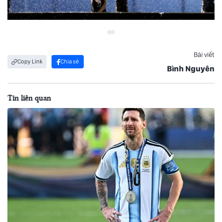
Bài viết
Copy Link
Chia sẻ
Bình Nguyên
Tin liên quan