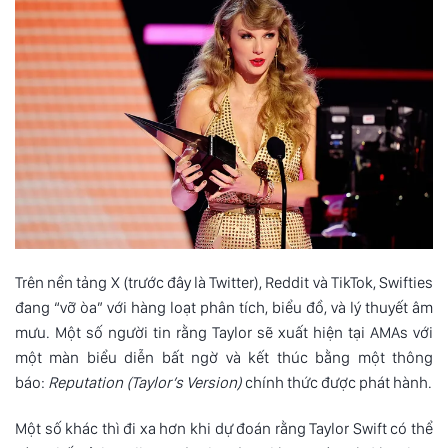
Trên nền tảng X (trước đây là Twitter), Reddit và TikTok, Swifties
đang “vỡ òa” với hàng loạt phân tích, biểu đồ, và lý thuyết âm
mưu. Một số người tin rằng Taylor sẽ xuất hiện tại AMAs với
một màn biểu diễn bất ngờ và kết thúc bằng một thông
báo:
Reputation (Taylor’s Version)
chính thức được phát hành.
Một số khác thì đi xa hơn khi dự đoán rằng Taylor Swift có thể