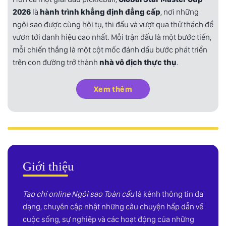
2026
là
hành trình khẳng định đẳng cấp
, nơi những
ngôi sao được cùng hội tụ, thi đấu và vượt qua thử thách để
vươn tới danh hiệu cao nhất. Mỗi trận đấu là một bước tiến,
mỗi chiến thắng là một cột mốc đánh dấu bước phát triển
trên con đường trở thành
nhà vô địch thực thụ
.
Xem thêm
Giới thiệu
Tạp chí online Ngôi sao Toàn cầu
là kênh thông tin đa
dạng, chuyên cập nhật những câu chuyện hấp dẫn về
cuộc sống, sự nghiệp và các hoạt động của những