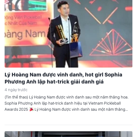
Lý Hoàng Nam được vinh danh, hot girl Sophia
Phương Anh lập hat-trick giải danh giá
4 ngày trước
(Tin thể thao) Lý Hoàng Nam được vinh danh sau một năm thăng hoa.
Sophia Phương Anh lập hat-trick danh hiệu tại Vietnam Pickleball
Awards 2025
Lý Hoàng Nam được vinh danh sau một năm thăng
hoa Tối ngày 23/3 tại TP.HCM, gala trao giải của Vietnam Pickleball
Awards (VPA) 2025 đã chính thức diễn…