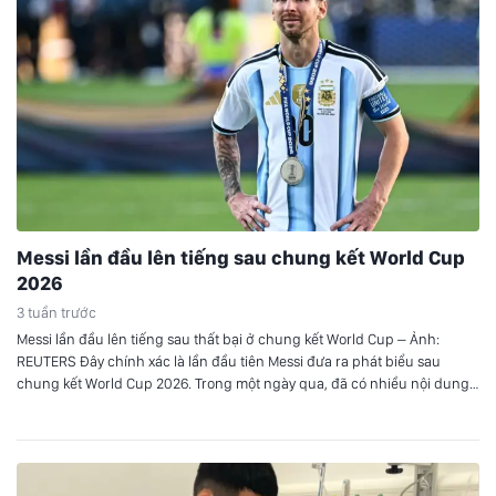
Messi lần đầu lên tiếng sau chung kết World Cup
2026
3 tuần trước
Messi lần đầu lên tiếng sau thất bại ở chung kết World Cup – Ảnh:
REUTERS Đây chính xác là lần đầu tiên Messi đưa ra phát biểu sau
chung kết World Cup 2026. Trong một ngày qua, đã có nhiều nội dung
Messi phát biểu về trận đấu được chia sẻ trên mạng xã…