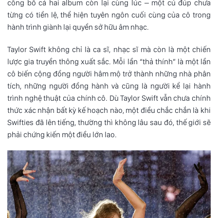
công bố cả hai album còn lại cùng lúc – một cú đúp chưa
từng có tiền lệ, thể hiện tuyên ngôn cuối cùng của cô trong
hành trình giành lại quyền sở hữu âm nhạc.
Taylor Swift không chỉ là ca sĩ, nhạc sĩ mà còn là một chiến
lược gia truyền thông xuất sắc. Mỗi lần “thả thính” là một lần
cô biến cộng đồng người hâm mộ trở thành những nhà phân
tích, những người đồng hành và cũng là người kể lại hành
trình nghệ thuật của chính cô. Dù Taylor Swift vẫn chưa chính
thức xác nhận bất kỳ kế hoạch nào, một điều chắc chắn là khi
Swifties đã lên tiếng, thường thì không lâu sau đó, thế giới sẽ
phải chứng kiến một điều lớn lao.