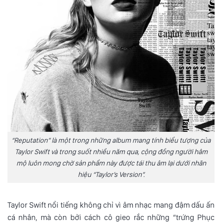
“Reputation” là một trong những album mang tính biểu tượng của
Taylor Swift và trong suốt nhiều năm qua, cộng đồng người hâm
mộ luôn mong chờ sản phẩm này được tái thu âm lại dưới nhãn
hiệu “Taylor’s Version”.
Taylor Swift nổi tiếng không chỉ vì âm nhạc mang đậm dấu ấn
cá nhân, mà còn bởi cách cô gieo rắc những “trứng Phục