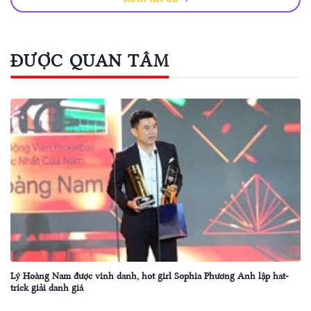
ĐƯỢC QUAN TÂM
Lý Hoàng Nam được vinh danh, hot girl Sophia Phương Anh lập hat-
trick giải danh giá