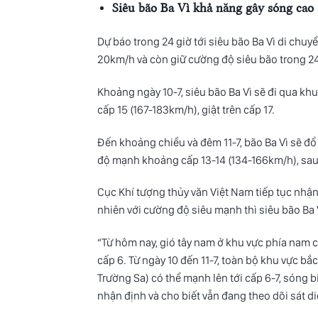
Siêu bão Ba Vì khả năng gây sóng cao
Dự báo trong 24 giờ tới siêu bão Ba Vì di chu
20km/h và còn giữ cường độ siêu bão trong 24 
Khoảng ngày 10-7, siêu
bão Ba Vì
sẽ đi qua khu
cấp 15 (167-183km/h), giật trên cấp 17.
Đến khoảng chiều và đêm 11-7, bão Ba Vì sẽ đ
độ mạnh khoảng cấp 13-14 (134-166km/h), sau đ
Cục Khí tượng thủy văn Việt Nam tiếp tục nhậ
nhiên với cường độ siêu mạnh thì siêu bão Ba 
“Từ hôm nay, gió tây nam ở khu vực phía nam
cấp 6. Từ ngày 10 đến 11-7, toàn bộ khu vực b
Trường Sa) có thể mạnh lên tới cấp 6-7, sóng 
nhận định và cho biết vẫn đang theo dõi sát di