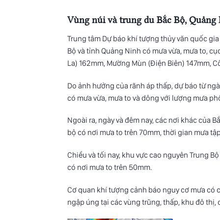
Vùng núi và trung du Bắc Bộ, Quảng
Trung tâm Dự báo khí tượng thủy văn quốc gia 
Bộ và tỉnh Quảng Ninh có mưa vừa, mưa to, cụ
La) 162mm, Mường Mùn (Điện Biên) 147mm, C
Do ảnh hưởng của rãnh áp thấp, dự báo từ ngày
có mưa vừa, mưa to và dông với lượng mưa ph
Ngoài ra, ngày và đêm nay, các nơi khác của 
bộ có nơi mưa to trên 70mm, thời gian mưa tập
Chiều và tối nay, khu vực cao nguyên Trung B
có nơi mưa to trên 50mm.
Cơ quan khí tượng cảnh báo nguy cơ mưa có cư
ngập úng tại các vùng trũng, thấp, khu đô thị, 