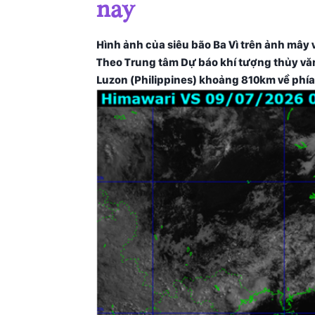
nay
Hình ảnh của siêu bão Ba Vì trên ảnh mây
Theo Trung tâm Dự báo khí tượng thủy văn 
Luzon (Philippines) khoảng 810km về phía 