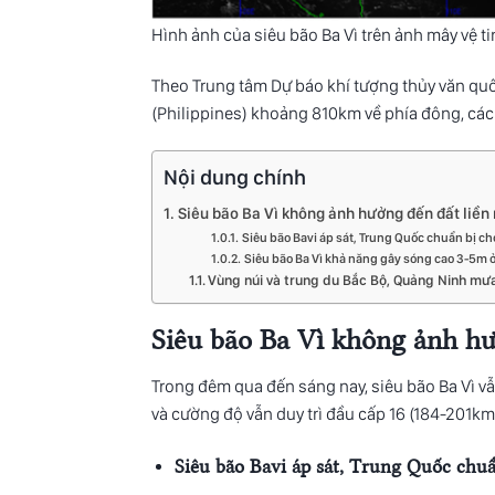
Hình ảnh của siêu bão Ba Vì trên ảnh mây vệ 
Theo Trung tâm Dự báo khí tượng thủy văn quốc
(Philippines) khoảng 810km về phía đông, cá
Nội dung chính
Siêu bão Ba Vì không ảnh hưởng đến đất liền
Siêu bão Bavi áp sát, Trung Quốc chuẩn bị ch
Siêu bão Ba Vì khả năng gây sóng cao 3-5m 
Vùng núi và trung du Bắc Bộ, Quảng Ninh mư
Siêu bão Ba Vì không ảnh hư
Trong đêm qua đến sáng nay, siêu bão Ba Vì v
và cường độ vẫn duy trì đầu cấp 16 (184-201km/h
Siêu bão Bavi áp sát, Trung Quốc chuẩ