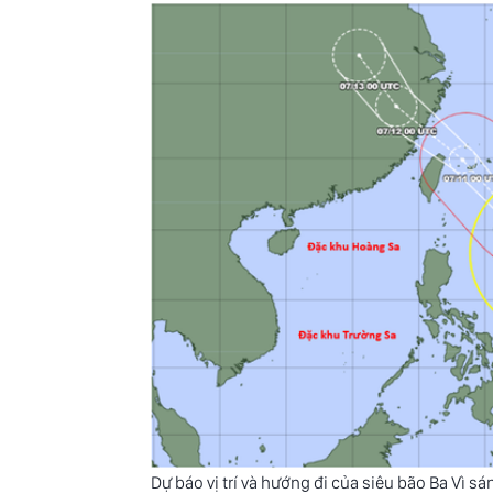
Dự báo vị trí và hướng đi của siêu bão Ba Vì s