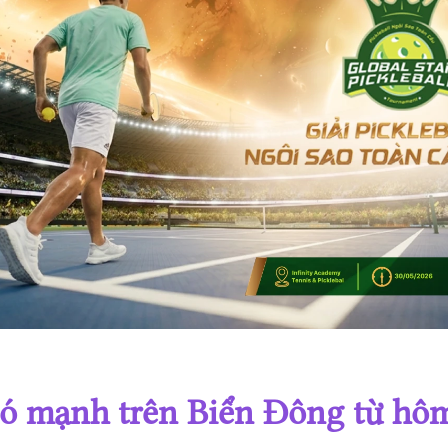
Giải Pickleball Ngôi sao Toàn cầu lần 4 năm 2025
Giải Pickleball Ngôi sao Toàn cầu lần 3 năm 2025
Giải Pickleball Ngôi sao Toàn cầu lần 2 năm 2025
Giải Pickleball Ngôi sao Toàn cầu lần 1 năm 2025
gió mạnh trên Biển Đông từ hô