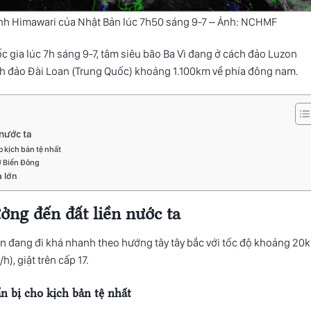
tinh Himawari của Nhật Bản lúc 7h50 sáng 9-7 – Ảnh: NCHMF
 gia lúc 7h sáng 9-7, tâm siêu bão Ba Vì đang ở cách đảo Luzon
ch
đảo Đài Loan
(Trung Quốc) khoảng 1.100km về phía đông nam.
 nước ta
o kịch bản tệ nhất
ở Biển Đông
a lớn
ởng đến đất liền nước ta
ẫn đang đi khá nhanh theo hướng tây tây bắc với tốc độ khoảng 20
), giật trên cấp 17.
n bị cho kịch bản tệ nhất