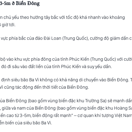
 3-5m ở Biển Đông
yển chủ yếu theo hướng tây bắc với tốc độ khá nhanh vào khoảng
giờ tới.
 vực phía bắc của đảo Đài Loan (Trung Quốc), cường độ giảm dần 
ổ bộ vào khu vực phía đông của tỉnh Phúc Kiến (Trung Quốc) với cư
ó đi sâu vào đất liền của tỉnh Phúc Kiến và suy yếu dần.
n định siêu bão Ba Vì không có khả năng di chuyển vào Biển Đông. 
Vì cũng tác động đến thời tiết của Biển Đông.
 của Biển Đông (bao gồm vùng biển đặc khu Trường Sa) sẽ mạnh dần
ắc, giữa và nam của Biển Đông (bao gồm vùng biển đặc khu Hoàng S
biển cao từ 3-5m, biển động rất mạnh” – cơ quan khí tượng Việt Na
ễn biến của siêu bão Ba Vì.