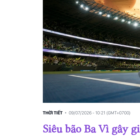
14/06/2025
17/05/2025
26/04/2025
08/03/2025
THỜI TIẾT
09/07/2026 - 10:21 (GMT+0700)
Siêu bão Ba Vì gây 