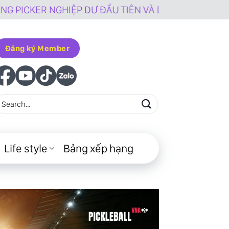
HIỆP DƯ ĐẦU TIÊN VÀ DUY NHẤT TẠI VIỆT NAM
Đăng ký Member
Life style
Bảng xếp hạng