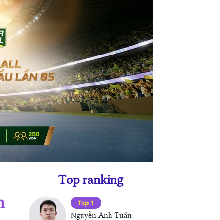
Top ranking
m
Top 1
Nguyễn Anh Tuấn