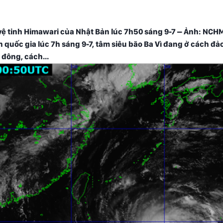
 vệ tinh Himawari của Nhật Bản lúc 7h50 sáng 9-7 – Ảnh: NCH
quốc gia lúc 7h sáng 9-7, tâm siêu bão Ba Vì đang ở cách đả
đông, cách...