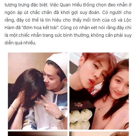
tượng trưng đặc biệt. Việc Quan Hiểu Đồng chọn đeo nhẫn ở
ngón áp út chắc chắn đã khơi gợi suy đoán. Có người cho
rằng, đây có thể là tín hiệu cho thấy mối tình của cô và Lộc
Hàm đã “đơm hoa kết trái”. Cũng có nhận xét nói rằng đây chỉ
là một chiếc nhẫn trang sức bình thường, không cần phải suy
diễn quá nhiều.