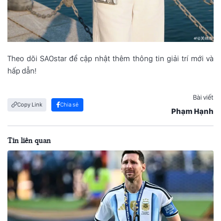
Theo dõi SAOstar để cập nhật thêm thông tin giải trí mới và
hấp dẫn!
Bài viết
Copy Link
Chia sẻ
Phạm Hạnh
Tin liên quan