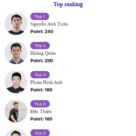
Top ranking
Top 1
Nguyễn Anh Tuấn
Point: 240
Top 2
Hoàng Quân
Point: 200
Top 3
Phạm Hoài Anh
Point: 160
Top 4
Đức Thiện
Point: 160
Top 5