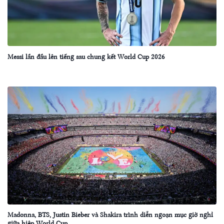
Messi lần đầu lên tiếng sau chung kết World Cup 2026
Madonna, BTS, Justin Bieber và Shakira trình diễn ngoạn mục giờ nghỉ
giữa hiệp World Cup