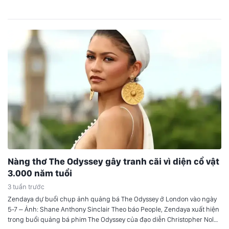
trở lại của PPA Asia Tour. Sau 3 tuần…
Nàng thơ The Odyssey gây tranh cãi vì diện cổ vật
3.000 năm tuổi
3 tuần trước
Zendaya dự buổi chụp ảnh quảng bá The Odyssey ở London vào ngày
5-7 – Ảnh: Shane Anthony Sinclair Theo báo People, Zendaya xuất hiện
trong buổi quảng bá phim The Odyssey của đạo diễn Christopher Nolan