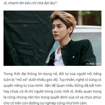
ơi, nhanh lên kẻo chị nhà đợi lâu!”.
Trong thời đại thông tin bùng nổ, đời tư của người nổi tiếng
luôn bị “mổ xẻ” dưới nhiều góc độ. Tuy nhiên, nghệ sĩ cũng có
quyền riêng tư của mình. Vấn đề Quan Hiểu Đồng đã kết hôn
hay chưa, có lẽ chỉ người trong cuộc mới rõ. Điều quan trọng
là công chúng nên tôn trọng quyết định của cô và chúc phúc
cho cô trên con đường sự nghiệp cũng như tình cảm.