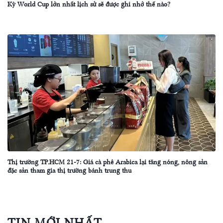
Kỳ World Cup lớn nhất lịch sử sẽ được ghi nhớ thế nào?
Thị trường TP.HCM 21-7: Giá cà phê Arabica lại tăng nóng, nông sản
đặc sản tham gia thị trường bánh trung thu
TIN MỚI NHẤT