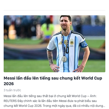
DNCC Buổi lễ có sự hiện diện của ông Sourabh Kemparaju (Lãnh sự…
Messi lần đầu lên tiếng sau chung kết World Cup
2026
3 tuần trước
Messi lần đầu lên tiếng sau thất bại ở chung kết World Cup – Ảnh:
REUTERS Đây chính xác là lần đầu tiên Messi đưa ra phát biểu sau
chung kết World Cup 2026. Trong một ngày qua, đã có nhiều nội dung