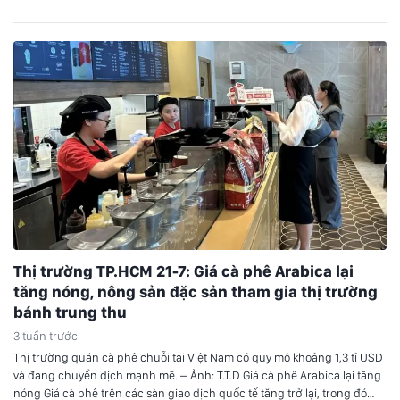
Thị trường TP.HCM 21-7: Giá cà phê Arabica lại
tăng nóng, nông sản đặc sản tham gia thị trường
bánh trung thu
3 tuần trước
Thị trường quán cà phê chuỗi tại Việt Nam có quy mô khoảng 1,3 tỉ USD
và đang chuyển dịch mạnh mẽ. – Ảnh: T.T.D Giá cà phê Arabica lại tăng
nóng Giá cà phê trên các sàn giao dịch quốc tế tăng trở lại, trong đó