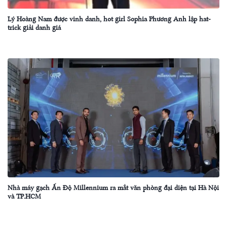
Lý Hoàng Nam được vinh danh, hot girl Sophia Phương Anh lập hat-
trick giải danh giá
Nhà máy gạch Ấn Độ Millennium ra mắt văn phòng đại diện tại Hà Nội
và TP.HCM