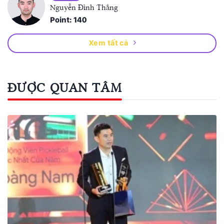
Nguyễn Đình Thắng
Point: 140
Xem tất cả
ĐƯỢC QUAN TÂM