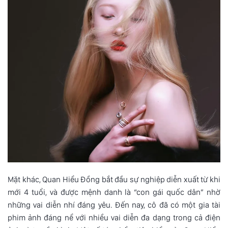
Mặt khác, Quan Hiểu Đồng bắt đầu sự nghiệp diễn xuất từ khi
mới 4 tuổi, và được mệnh danh là “con gái quốc dân” nhờ
những vai diễn nhí đáng yêu. Đến nay, cô đã có một gia tài
phim ảnh đáng nể với nhiều vai diễn đa dạng trong cả điện