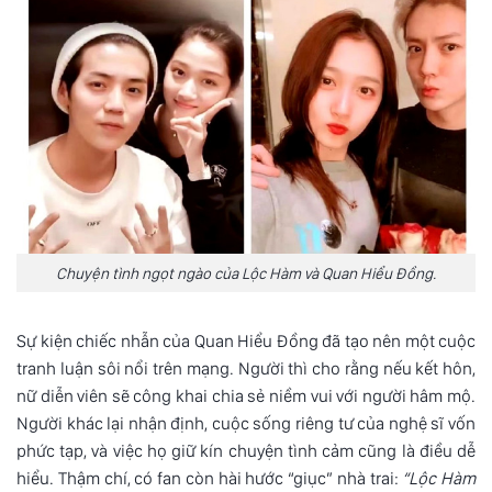
Chuyện tình ngọt ngào của Lộc Hàm và Quan Hiểu Đồng.
Sự kiện chiếc nhẫn của Quan Hiểu Đồng đã tạo nên một cuộc
tranh luận sôi nổi trên mạng. Người thì cho rằng nếu kết hôn,
nữ diễn viên sẽ công khai chia sẻ niềm vui với người hâm mộ.
Người khác lại nhận định, cuộc sống riêng tư của nghệ sĩ vốn
phức tạp, và việc họ giữ kín chuyện tình cảm cũng là điều dễ
hiểu. Thậm chí, có fan còn hài hước “giục” nhà trai:
“Lộc Hàm