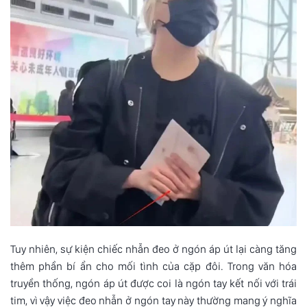
Tuy nhiên, sự kiện chiếc nhẫn đeo ở ngón áp út lại càng tăng
thêm phần bí ẩn cho mối tình của cặp đôi. Trong văn hóa
truyền thống, ngón áp út được coi là ngón tay kết nối với trái
tim, vì vậy việc đeo nhẫn ở ngón tay này thường mang ý nghĩa