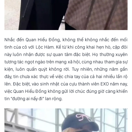
Nhắc đến Quan Hiểu Đồng, không thể không nhắc đến mối
tình của cô với Lộc Hàm. Kể từ khi công khai hẹn hò, cặp đôi
này luôn nhận được sự quan tâm đặc biệt. Họ thường xuyên
tương tác ngọt ngào trên mạng xã hội, cùng nhau tham gia sự
kiện, luôn quấn quýt không rời. Tuy nhiên, những năm gần
đây, tin chưa xác thực về việc chia tay của cả hai nhiều lần rộ
lên. Đặc biệt, vào sinh nhật của cựu thành viên EXO năm nay,
việc Quan Hiểu Đồng không gửi lời chúc đúng giờ càng khiến
tin “đường ai nấy đi” lan rộng.