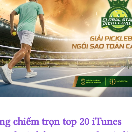
Giải Pickleball Ngôi sao Toàn cầu lần 4 năm 2025
Giải Pickleball Ngôi sao Toàn cầu lần 3 năm 2025
Giải Pickleball Ngôi sao Toàn cầu lần 2 năm 2025
Giải Pickleball Ngôi sao Toàn cầu lần 1 năm 2025
ng chiếm trọn top 20 iTunes