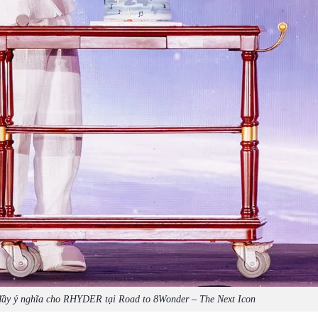
đầy ý nghĩa cho RHYDER tại Road to 8Wonder – The Next Icon