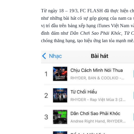
Từ ngày 18 – 19/3, FC FLASH đã thực hiện ch
như những bài hát có sự góp giọng của nam ca
vị trí đầu trên bảng xếp hạng iTunes Việt Nam 
đình đám như
Dân Chơi Sao Phải Khóc, Từ C
chóng thăng hạng, tạo hiệu ứng lan tỏa mạnh mẽ