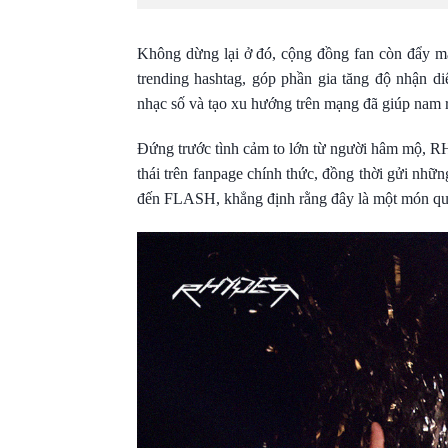
Không dừng lại ở đó, cộng đồng fan còn đẩy mạn
trending hashtag, góp phần gia tăng độ nhận 
nhạc số và tạo xu hướng trên mạng đã giúp nam r
Đứng trước tình cảm to lớn từ người hâm mộ, 
thái trên fanpage chính thức, đồng thời gửi nh
đến FLASH, khẳng định rằng đây là một món quà