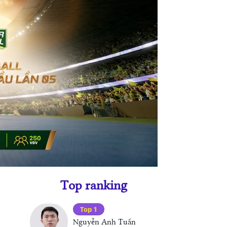
Top ranking
Top 1
Nguyễn Anh Tuấn