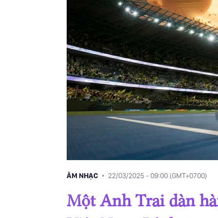
14/06/2025
17/05/2025
26/04/2025
08/03/2025
ÂM NHẠC
22/03/2025 - 09:00 (GMT+0700)
Một Anh Trai dàn hà