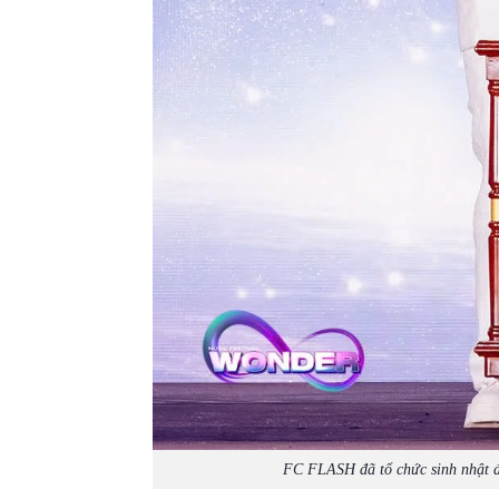
FC FLASH đã tổ chức sinh nhật 