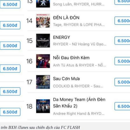
ng trên BXH iTunes sau chiến dịch của FC FLASH