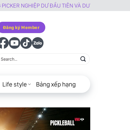
ỆP DƯ ĐẦU TIÊN VÀ DUY NHẤT TẠI VIỆT NAM
Đăng ký Member
Life style
Bảng xếp hạng