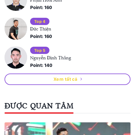
Point: 160
Top 4
Đức Thiện
Point: 160
Top 5
Nguyễn Đình Thắng
Point: 140
Xem tất cả
ĐƯỢC QUAN TÂM