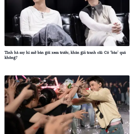
Tinh hà say hi mở bán gói xem trước, khán giả tranh cãi: Có ‘bào’ quá
không?