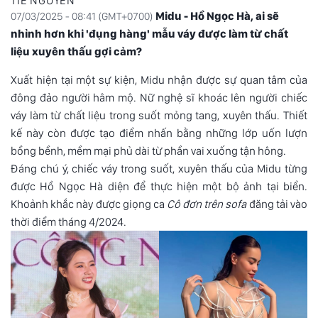
TIE NGUYỄN
Midu - Hồ Ngọc Hà, ai sẽ
07/03/2025 - 08:41 (GMT+0700)
nhỉnh hơn khi 'đụng hàng' mẫu váy được làm từ chất
liệu xuyên thấu gợi cảm?
Xuất hiện tại một sự kiện,
Midu
nhận được sự quan tâm của
đông đảo người hâm mộ. Nữ nghệ sĩ khoác lên người chiếc
váy làm từ chất liệu trong suốt mỏng tang, xuyên thấu. Thiết
kế này còn được tạo điểm nhấn bằng những lớp uốn lượn
bồng bềnh, mềm mại phủ dài từ phần vai xuống tận hông.
Đáng chú ý, chiếc váy trong suốt, xuyên thấu của Midu từng
được Hồ Ngọc Hà diện để thực hiện một bộ ảnh tại biển.
Khoảnh khắc này được giọng ca
Cô đơn trên sofa
đăng tải vào
thời điểm tháng 4/2024.