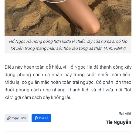
Hồ Ngọc Hà nóng bỏng hơn Midu vì chiếc váy của nữ ca sĩ có lớp
lót bên trong mang màu sắc hòa vào tông da thật. (Ảnh: FBNV)
Điều này hoàn toàn dễ hiểu, vì Hồ Ngọc Hà đã thành công xây
dựng phong cách cá nhân này trong suốt nhiều năm liền.
Midu lại có gu ăn mặc hoàn toàn trái ngược. Cô phần lớn theo
đuổi phong cách nhẹ nhàng, thanh lịch và chỉ vừa mới “lột
xác” gợi cảm cách đây không lâu.
Bài viết
Copy Link
Chia sẻ
Tie Nguyễn