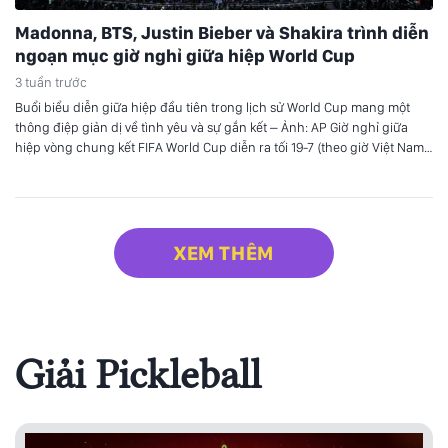
Madonna, BTS, Justin Bieber và Shakira trình diễn
ngoạn mục giờ nghỉ giữa hiệp World Cup
3 tuần trước
Buổi biểu diễn giữa hiệp đầu tiên trong lịch sử World Cup mang một
thông điệp giản dị về tình yêu và sự gắn kết – Ảnh: AP Giờ nghỉ giữa
hiệp vòng chung kết FIFA World Cup diễn ra tối 19-7 (theo giờ Việt Nam)
với một setlist tổng hợp dài 11 phút đầy…
XEM THÊM
Giải Pickleball