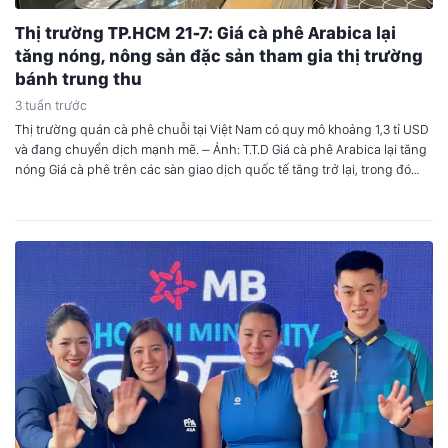
Thị trường TP.HCM 21-7: Giá cà phê Arabica lại
tăng nóng, nông sản đặc sản tham gia thị trường
bánh trung thu
3 tuần trước
Thị trường quán cà phê chuỗi tại Việt Nam có quy mô khoảng 1,3 tỉ USD
và đang chuyển dịch mạnh mẽ. – Ảnh: T.T.D Giá cà phê Arabica lại tăng
nóng Giá cà phê trên các sàn giao dịch quốc tế tăng trở lại, trong đó
Arabica tăng mạnh còn Robusta có các kỳ…