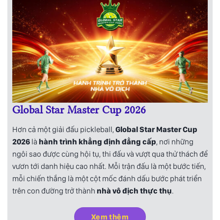
Global Star Master Cup 2026
Hơn cả một giải đấu pickleball,
Global Star Master Cup
2026
là
hành trình khẳng định đẳng cấp
, nơi những
ngôi sao được cùng hội tụ, thi đấu và vượt qua thử thách để
vươn tới danh hiệu cao nhất. Mỗi trận đấu là một bước tiến,
mỗi chiến thắng là một cột mốc đánh dấu bước phát triển
trên con đường trở thành
nhà vô địch thực thụ
.
Xem thêm