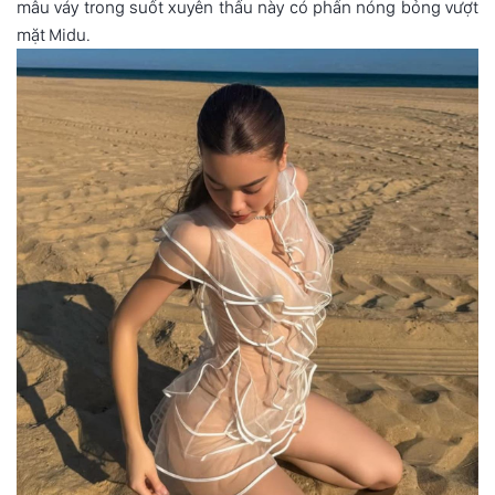
mẫu váy trong suốt xuyên thấu này có phần nóng bỏng vượt
mặt
Midu
.