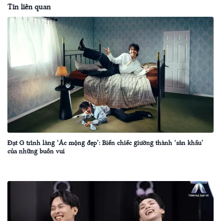
Tin liên quan
Đạt G trình làng ‘Ác mộng đẹp’: Biến chiếc giường thành ‘sân khấu’
của những buồn vui