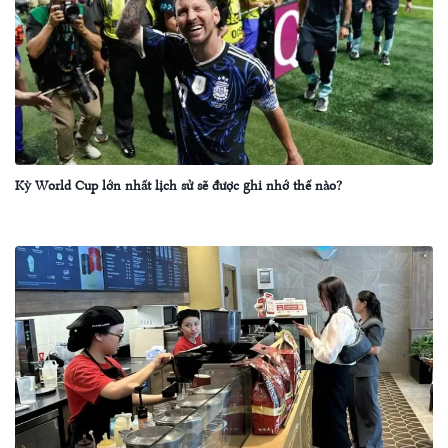
Kỳ World Cup lớn nhất lịch sử sẽ được ghi nhớ thế nào?