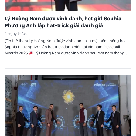
Lý Hoàng Nam được vinh danh, hot girl Sophia
Phương Anh lập hat-trick giải danh giá
4 ngày trước
(Tin thể thao) Lý Hoàng Nam được vinh danh sau một năm thăng hoa.
Sophia Phương Anh lập hat-trick danh hiệu tại Vietnam Pickleball
Awards 2025
Lý Hoàng Nam được vinh danh sau một năm thăng
hoa Tối ngày 23/3 tại TP.HCM, gala trao giải của Vietnam Pickleball
Awards (VPA) 2025 đã chính thức diễn…