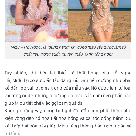
Midu – Hồ Ngọc Hà “đụng hàng” khi cùng mẫu váy được làm từ
chất liệu trong suốt, xuyên thấu. (Ảnh tổng hợp)
Tuy nhiên, khi diện lại thiết kế thời trang của Hồ Ngọc
Hà,
Midu
lại có sự biến tấu đáng kể. Đầu tiên dường như phải
kể đến lớp vải lót phía trong của mẫu váy. Nó được làm từ loại
vải tông nude, nhưng ở cường độ màu sắc đậm nên phần nào
giúp Midu tiết chế việc gợi cảm quá đà.
Không những vậy, nàng hot girl đời đầu còn phối thêm phụ
kiện vòng đeo cổ họa tiết hoa hồng và cài tóc bồng bềnh. Sự
kết hợp hài hòa này giúp Midu tăng thêm phần ngọt ngào và
nữ tính.