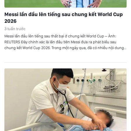
Messi lần đầu lên tiếng sau chung kết World Cup
2026
3 tuần trước
Messi lần đầu lên tiếng sau thất bại ở chung kết World Cup – Ảnh:
REUTERS Đây chính xác là lần đầu tiên Messi đưa ra phát biểu sau
chung kết World Cup 2026. Trong một ngày qua, đã có nhiều nội dung
Messi phát biểu về trận đấu được chia sẻ trên mạng xã…