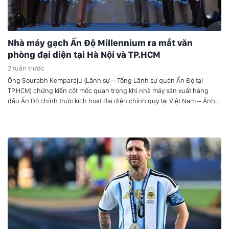
Nhà máy gạch Ấn Độ Millennium ra mắt văn
phòng đại diện tại Hà Nội và TP.HCM
2 tuần trước
Ông Sourabh Kemparaju (Lãnh sự – Tổng Lãnh sự quán Ấn Độ tại
TP.HCM) chứng kiến cột mốc quan trọng khi nhà máy sản xuất hàng
đầu Ấn Độ chính thức kích hoạt đại diện chính quy tại Việt Nam – Ảnh:
DNCC Buổi lễ có sự hiện diện của ông Sourabh Kemparaju (Lãnh sự…