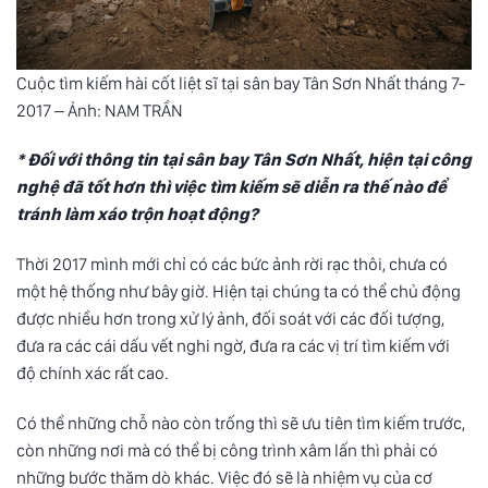
Cuộc tìm kiếm hài cốt liệt sĩ tại sân bay Tân Sơn Nhất tháng 7-
2017 – Ảnh: NAM TRẦN
* Đối với thông tin tại sân bay Tân Sơn Nhất, hiện tại công
nghệ đã tốt hơn thì việc tìm kiếm sẽ diễn ra thế nào để
tránh làm xáo trộn hoạt động?
Thời 2017 mình mới chỉ có các bức ảnh rời rạc thôi, chưa có
một hệ thống như bây giờ. Hiện tại chúng ta có thể chủ động
được nhiều hơn trong xử lý ảnh, đối soát với các đối tượng,
đưa ra các cái dấu vết nghi ngờ, đưa ra các vị trí tìm kiếm với
độ chính xác rất cao.
Có thể những chỗ nào còn trống thì sẽ ưu tiên tìm kiếm trước,
còn những nơi mà có thể bị công trình xâm lấn thì phải có
những bước thăm dò khác. Việc đó sẽ là nhiệm vụ của cơ