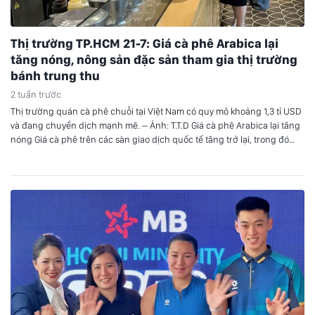
Thị trường TP.HCM 21-7: Giá cà phê Arabica lại
tăng nóng, nông sản đặc sản tham gia thị trường
bánh trung thu
2 tuần trước
Thị trường quán cà phê chuỗi tại Việt Nam có quy mô khoảng 1,3 tỉ USD
và đang chuyển dịch mạnh mẽ. – Ảnh: T.T.D Giá cà phê Arabica lại tăng
nóng Giá cà phê trên các sàn giao dịch quốc tế tăng trở lại, trong đó
Arabica tăng mạnh còn Robusta có các kỳ…