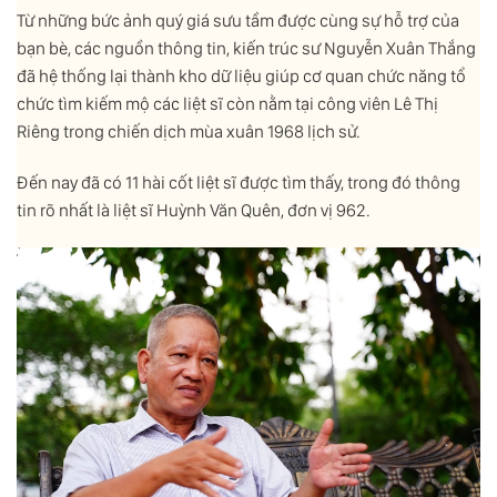
Từ những bức ảnh quý giá sưu tầm được cùng sự hỗ trợ của
bạn bè, các nguồn thông tin, kiến trúc sư Nguyễn Xuân Thắng
đã hệ thống lại thành kho dữ liệu giúp cơ quan chức năng tổ
chức tìm kiếm mộ các liệt sĩ còn nằm tại công viên Lê Thị
Riêng trong chiến dịch mùa xuân 1968 lịch sử.
Đến nay đã có 11 hài cốt liệt sĩ được tìm thấy, trong đó thông
tin rõ nhất là liệt sĩ Huỳnh Văn Quên, đơn vị 962.