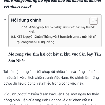
chức năng? Những dữ liệu ban đầu thế nào và nó kết nối
với nhau ra sao?
Nội dung chính
Mở rộng việc tìm hài cốt liệt sĩ khu vực Sân bay Tân Sơn
Nhất
KTS Nguyễn Xuân Thắng và 3 bức ảnh tìm ra mộ liệt sĩ
tại công viên Lê Thị Riêng
Mở rộng việc tìm hài cốt liệt sĩ khu vực Sân bay Tân
Sơn Nhất
Tôi có một trang ảnh, tôi chụp rất nhiều ảnh và cũng sưu tầm
nhiều ảnh về di tích chiến tranh Việt Nam. Đó chính là những
cơ sở dữ liệu giúp tôi rất nhiều trong công việc này.
Ví dụ như đợt tìm kiếm ở sân bay Biên Hòa, một ngày, tôi thấy
dòng bình luận của ông Bob Connor về vị trí chôn cất 150