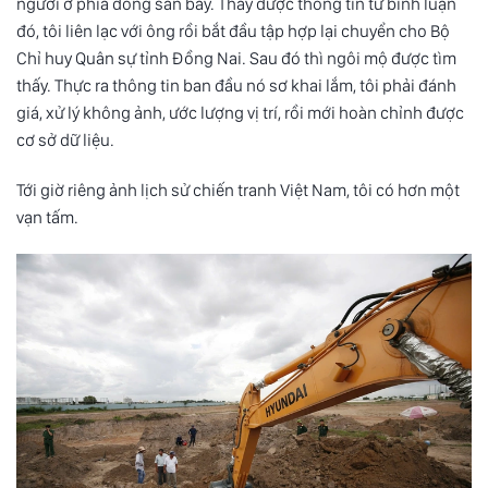
người ở phía đông sân bay. Thấy được thông tin từ bình luận
đó, tôi liên lạc với ông rồi bắt đầu tập hợp lại chuyển cho Bộ
Chỉ huy Quân sự tỉnh Đồng Nai. Sau đó thì ngôi mộ được tìm
thấy. Thực ra thông tin ban đầu nó sơ khai lắm, tôi phải đánh
giá, xử lý không ảnh, ước lượng vị trí, rồi mới hoàn chỉnh được
cơ sở dữ liệu.
Tới giờ riêng ảnh lịch sử chiến tranh Việt Nam, tôi có hơn một
vạn tấm.