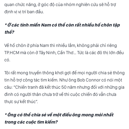
quan chức năng, ở góc độ của nhóm nghiên cứu sẽ hỗ trợ
định vị vị trí ban đầu.
* Ở các tỉnh miền Nam có thể còn rất nhiều hố chôn tập
thể?
Về hố chôn ở phía Nam thì nhiều lắm, không phải chỉ riêng
TP.HCM mà còn ở Tây Ninh, Cần Thơ… Tức là các đô thị lớn đều
có.
Tôi rất mong truyền thông khơi gợi để mọi người chia sẻ thông
tin hỗ trợ công tác tìm kiếm. Như ông Bob Connor có nói một
câu: “Chiến tranh đã kết thúc 50 năm nhưng đối với những gia
đình có người thân chưa trở về thì cuộc chiến đó vẫn chưa
thực sự kết thúc”.
* Ông có thể chia sẻ về một điều ông mong mỏi nhất
trong các cuộc tìm kiếm?