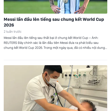
Messi lần đầu lên tiếng sau chung kết World Cup
2026
2 tuần trước
Messi lần đầu lên tiếng sau thất bại ở chung kết World Cup – Ảnh:
REUTERS Đây chính xác là lần đầu tiên Messi đưa ra phát biểu sau
chung kết World Cup 2026. Trong một ngày qua, đã có nhiều nội dung
Messi phát biểu về trận đấu được chia sẻ trên mạng xã…