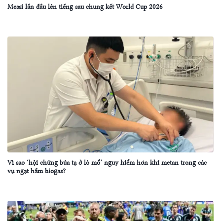
Messi lần đầu lên tiếng sau chung kết World Cup 2026
Vì sao ‘hội chứng búa tạ ở lò mổ’ nguy hiểm hơn khí metan trong các
vụ ngạt hầm biogas?