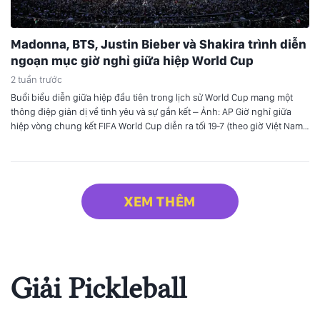
Madonna, BTS, Justin Bieber và Shakira trình diễn
ngoạn mục giờ nghỉ giữa hiệp World Cup
2 tuần trước
Buổi biểu diễn giữa hiệp đầu tiên trong lịch sử World Cup mang một
thông điệp giản dị về tình yêu và sự gắn kết – Ảnh: AP Giờ nghỉ giữa
hiệp vòng chung kết FIFA World Cup diễn ra tối 19-7 (theo giờ Việt Nam)
với một setlist tổng hợp dài 11 phút đầy…
XEM THÊM
Giải Pickleball