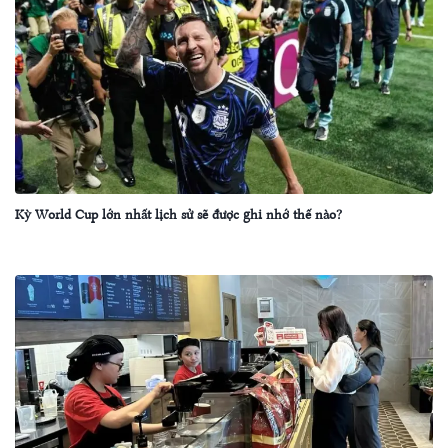
Kỳ World Cup lớn nhất lịch sử sẽ được ghi nhớ thế nào?