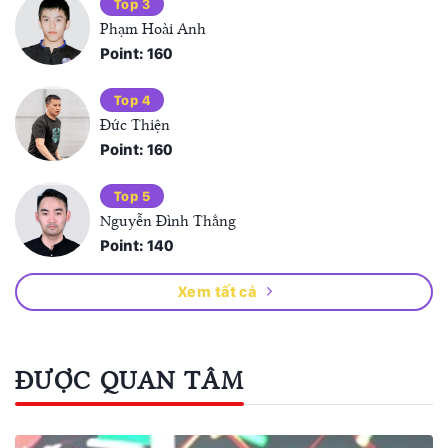
Top 3
Phạm Hoài Anh
Point: 160
Top 4
Đức Thiện
Point: 160
Top 5
Nguyễn Đình Thắng
Point: 140
Xem tất cả
ĐƯỢC QUAN TÂM