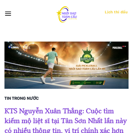
Bỏ
qua
Lịch thi đấu
nội
dung
TIN TRONG NƯỚC
KTS Nguyễn Xuân Thắng: Cuộc tìm
kiếm mộ liệt sĩ tại Tân Sơn Nhất lần này
có nhiều thông tin, vị trí chính xác hơn