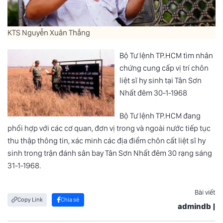
KTS Nguyễn Xuân Thắng
Bộ Tư lệnh TP.HCM tìm nhân
chứng cung cấp vị trí chôn
liệt sĩ hy sinh tại Tân Sơn
Nhất đêm 30-1-1968
Bộ Tư lệnh TP.HCM đang
phối hợp với các cơ quan, đơn vị trong và ngoài nước tiếp tục
thu thập thông tin, xác minh các địa điểm chôn cất liệt sĩ hy
sinh trong trận đánh sân bay Tân Sơn Nhất đêm 30 rạng sáng
31-1-1968.
Bài viết
Copy Link
Chia sẻ
admindb |