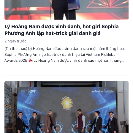
Lý Hoàng Nam được vinh danh, hot girl Sophia
Phương Anh lập hat-trick giải danh giá
2 ngày trước
(Tin thể thao) Lý Hoàng Nam được vinh danh sau một năm thăng hoa.
Sophia Phương Anh lập hat-trick danh hiệu tại Vietnam Pickleball
Awards 2025
Lý Hoàng Nam được vinh danh sau một năm thăng
hoa Tối ngày 23/3 tại TP.HCM, gala trao giải của Vietnam Pickleball
Awards (VPA) 2025 đã chính thức diễn…