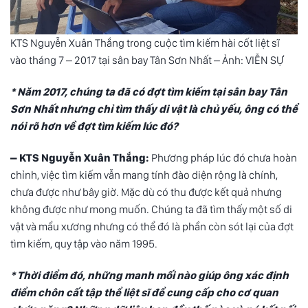
KTS Nguyễn Xuân Thắng trong cuộc tìm kiếm hài cốt liệt sĩ
vào tháng 7 – 2017 tại sân bay Tân Sơn Nhất – Ảnh: VIỄN SỰ
* Năm 2017, chúng ta đã có đợt tìm kiếm tại sân bay Tân
Sơn Nhất nhưng chỉ tìm thấy di vật là chủ yếu, ông có thể
nói rõ hơn về đợt tìm kiếm lúc đó?
– KTS Nguyễn Xuân Thắng:
Phương pháp lúc đó chưa hoàn
chỉnh, việc tìm kiếm vẫn mang tính đào diện rộng là chính,
chưa được như bây giờ. Mặc dù có thu được kết quả nhưng
không được như mong muốn. Chúng ta đã tìm thấy một số di
vật và mẩu xương nhưng có thể đó là phần còn sót lại của đợt
tìm kiếm, quy tập vào năm 1995.
* Thời điểm đó, những manh mối nào giúp ông xác định
điểm chôn cất tập thể liệt sĩ để cung cấp cho cơ quan