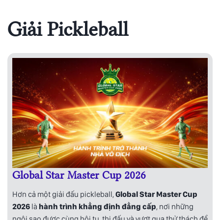
Giải Pickleball
Global Star Master Cup 2026
Hơn cả một giải đấu pickleball,
Global Star Master Cup
2026
là
hành trình khẳng định đẳng cấp
, nơi những
ngôi sao được cùng hội tụ, thi đấu và vượt qua thử thách để