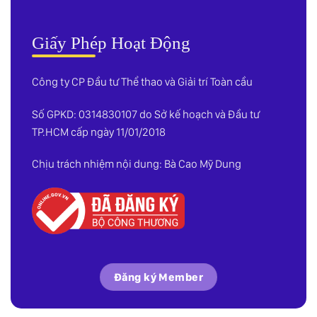
Giấy Phép Hoạt Động
Công ty CP Đầu tư Thể thao và Giải trí Toàn cầu
Số GPKD: 0314830107 do Sở kế hoạch và Đầu tư
TP.HCM cấp ngày 11/01/2018
Chịu trách nhiệm nội dung: Bà Cao Mỹ Dung
Đăng ký Member