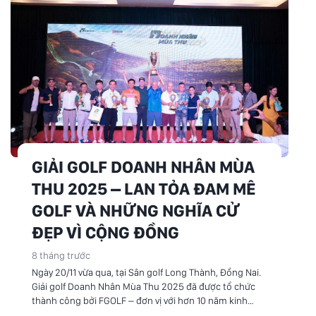
GIẢI GOLF DOANH NHÂN MÙA
THU 2025 – LAN TỎA ĐAM MÊ
GOLF VÀ NHỮNG NGHĨA CỬ
ĐẸP VÌ CỘNG ĐỒNG
8 tháng trước
Ngày 20/11 vừa qua, tại Sân golf Long Thành, Đồng Nai.
Giải golf Doanh Nhân Mùa Thu 2025 đã được tổ chức
thành công bởi FGOLF – đơn vị với hơn 10 năm kinh
nghiệm trong việc tiên phong tổ chức chuỗi giải đấu