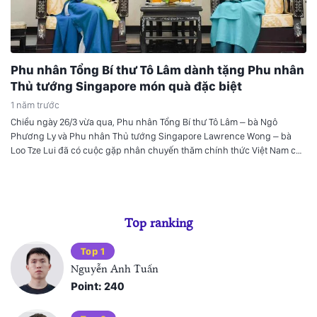
Phu nhân Tổng Bí thư Tô Lâm dành tặng Phu nhân
Thủ tướng Singapore món quà đặc biệt
1 năm trước
Chiều ngày 26/3 vừa qua, Phu nhân Tổng Bí thư Tô Lâm – bà Ngô
Phương Ly và Phu nhân Thủ tướng Singapore Lawrence Wong – bà
Loo Tze Lui đã có cuộc gặp nhân chuyến thăm chính thức Việt Nam của
Thủ tướng Singapore.
Top ranking
Top 1
Nguyễn Anh Tuấn
Point: 240