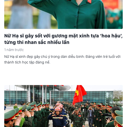
Nữ Hạ sĩ gây sốt với gương mặt xinh tựa ‘hoa hậu’,
từng thi nhan sắc nhiều lần
1 năm trước
Nữ Hạ sĩ xinh đẹp gây chú ý trong dàn diễu binh: Đảng viên trẻ tuổi với
thành tích học tập đáng nể.