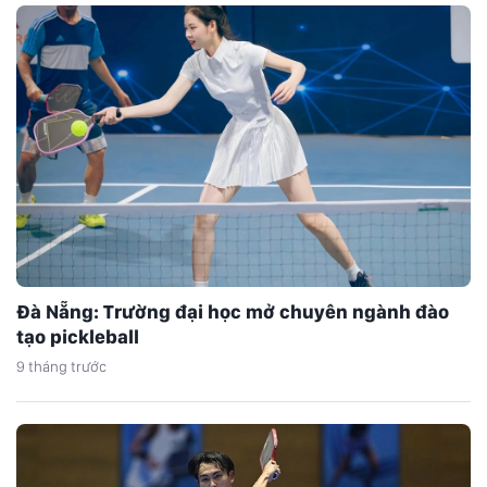
golf tại Việt Nam. Giải golf DOANH NHÂN MÙA THU…
Đà Nẵng: Trường đại học mở chuyên ngành đào
tạo pickleball
9 tháng trước