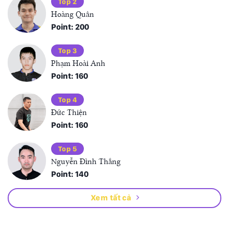
Top 2
Hoàng Quân
Point: 200
Top 3
Phạm Hoài Anh
Point: 160
Top 4
Đức Thiện
Point: 160
Top 5
Nguyễn Đình Thắng
Point: 140
Xem tất cả