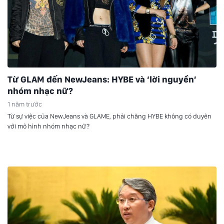
Từ GLAM đến NewJeans: HYBE và ‘lời nguyền’
nhóm nhạc nữ?
1 năm trước
Từ sự việc của NewJeans và GLAME, phải chăng HYBE không có duyên
với mô hình nhóm nhạc nữ?