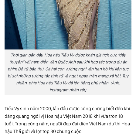
Thời gian gần đây, Hoa hậu Tiểu Vy được khán giả tích cực “đẩy
thuyền” với nam diễn viên Quốc Anh sau khi hợp tác trong dự án
phim Bộ tứ báo thủ. Cả hai còn vướng nghi vấn hẹn hò khi liên tục
bị soi những tương tác tình tứ và ngọt ngào trên mạng xã hội. Tuy
nhiên, phía Hoa hậu Tiểu Vy đã lên tiếng phủ nhận. (Ảnh:
Instagram nhân vật)
Tiểu Vy
sinh năm 2000, lần đầu được công chúng biết đến khi
đăng quang ngôi vị Hoa hậu Việt Nam 2018 khi vừa tròn 18
tuổi. Trong cùng năm, người đẹp đại diện Việt Nam dự thi Hoa
hậu Thế giới và lọt top 30 chung cuộc.