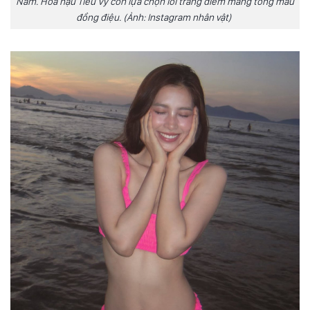
Nam. Hoa hậu Tiểu Vy còn lựa chọn lối trang điểm mang tông màu
đồng điệu. (Ảnh: Instagram nhân vật)