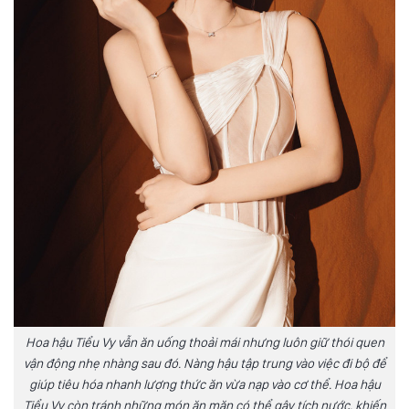
Hoa hậu Tiểu Vy vẫn ăn uống thoải mái nhưng luôn giữ thói quen
vận động nhẹ nhàng sau đó. Nàng hậu tập trung vào việc đi bộ để
giúp tiêu hóa nhanh lượng thức ăn vừa nạp vào cơ thể. Hoa hậu
Tiểu Vy còn tránh những món ăn mặn có thể gây tích nước, khiến