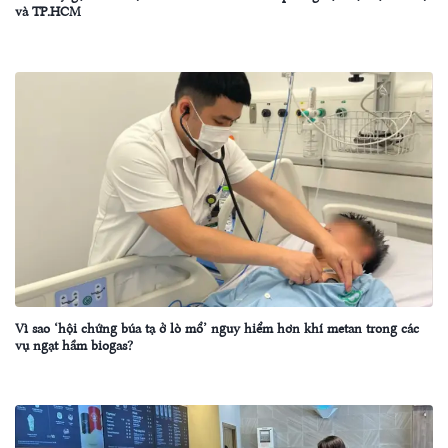
và TP.HCM
Vì sao ‘hội chứng búa tạ ở lò mổ’ nguy hiểm hơn khí metan trong các
vụ ngạt hầm biogas?