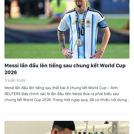
Messi lần đầu lên tiếng sau chung kết World Cup
2026
3 tuần trước
Messi lần đầu lên tiếng sau thất bại ở chung kết World Cup – Ảnh:
REUTERS Đây chính xác là lần đầu tiên Messi đưa ra phát biểu sau
chung kết World Cup 2026. Trong một ngày qua, đã có nhiều nội dung
Messi phát biểu về trận đấu được chia sẻ trên mạng xã…