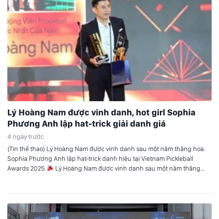
Lý Hoàng Nam được vinh danh, hot girl Sophia
Phương Anh lập hat-trick giải danh giá
4 ngày trước
(Tin thể thao) Lý Hoàng Nam được vinh danh sau một năm thăng hoa.
Sophia Phương Anh lập hat-trick danh hiệu tại Vietnam Pickleball
Awards 2025
Lý Hoàng Nam được vinh danh sau một năm thăng
hoa Tối ngày 23/3 tại TP.HCM, gala trao giải của Vietnam Pickleball
Awards (VPA) 2025 đã chính thức diễn…