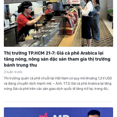
Thị trường TP.HCM 21-7: Giá cà phê Arabica lại
tăng nóng, nông sản đặc sản tham gia thị trường
bánh trung thu
3 tuần trước
Thị trường quán cà phê chuỗi tại Việt Nam có quy mô khoảng 1,3 tỉ USD
và đang chuyển dịch mạnh mẽ. – Ảnh: T.T.D Giá cà phê Arabica lại tăng
nóng Giá cà phê trên các sàn giao dịch quốc tế tăng trở lại, trong đó
Arabica tăng mạnh còn Robusta có các kỳ…