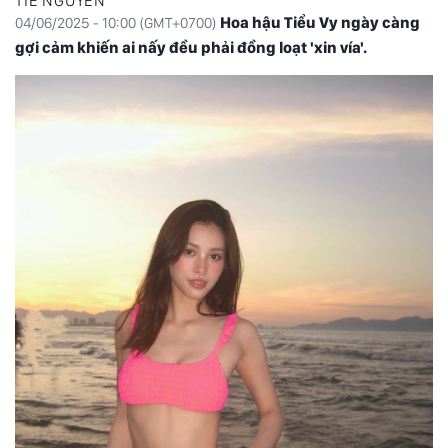
TIE NGUYÊN
Hoa hậu Tiểu Vy ngày càng
04/06/2025 - 10:00 (GMT+0700)
gợi cảm khiến ai nấy đều phải đồng loạt 'xin vía'.