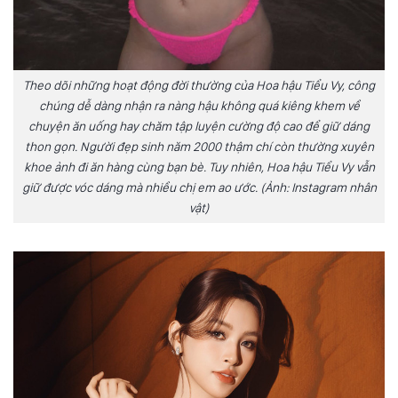
Theo dõi những hoạt động đời thường của Hoa hậu Tiểu Vy, công
chúng dễ dàng nhận ra nàng hậu không quá kiêng khem về
chuyện ăn uống hay chăm tập luyện cường độ cao để giữ dáng
thon gọn. Người đẹp sinh năm 2000 thậm chí còn thường xuyên
khoe ảnh đi ăn hàng cùng bạn bè. Tuy nhiên, Hoa hậu Tiểu Vy vẫn
giữ được vóc dáng mà nhiều chị em ao ước. (Ảnh: Instagram nhân
vật)