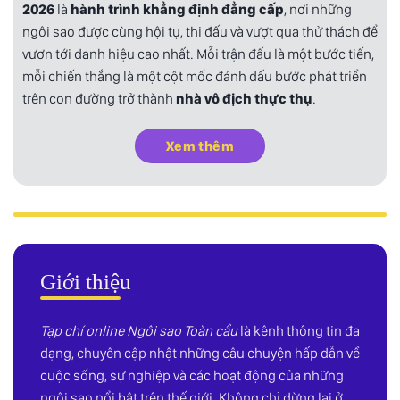
2026
là
hành trình khẳng định đẳng cấp
, nơi những
ngôi sao được cùng hội tụ, thi đấu và vượt qua thử thách để
vươn tới danh hiệu cao nhất. Mỗi trận đấu là một bước tiến,
mỗi chiến thắng là một cột mốc đánh dấu bước phát triển
trên con đường trở thành
nhà vô địch thực thụ
.
Xem thêm
Giới thiệu
Tạp chí online Ngôi sao Toàn cầu
là kênh thông tin đa
dạng, chuyên cập nhật những câu chuyện hấp dẫn về
cuộc sống, sự nghiệp và các hoạt động của những
ngôi sao nổi bật trên thế giới. Không chỉ dừng lại ở