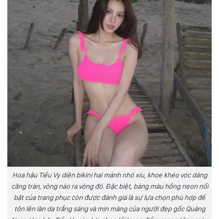
Hoa hậu Tiểu Vy diện bikini hai mảnh nhỏ xíu, khoe khéo vóc dáng
căng tràn, vòng nào ra vòng đó. Đặc biệt, bảng màu hồng neon nổi
bật của trang phục còn được đánh giá là sự lựa chọn phù hợp để
tôn lên làn da trắng sáng và mịn màng của người đẹp gốc Quảng