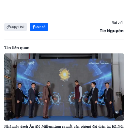
Bài viết
Copy Link
Chia sẻ
Tie Nguyên
Tin liên quan
Nhà máy gạch Ấn Độ Millennium ra mắt văn phòng đại diện tại Hà Nội