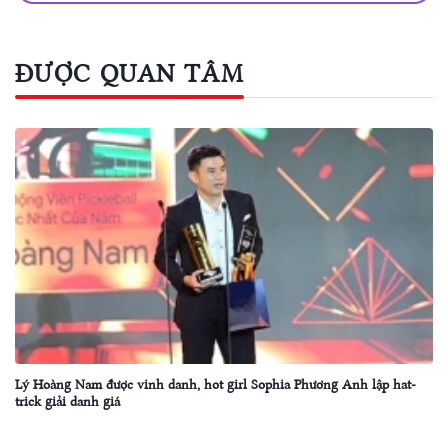
ĐƯỢC QUAN TÂM
Lý Hoàng Nam được vinh danh, hot girl Sophia Phương Anh lập hat-
trick giải danh giá