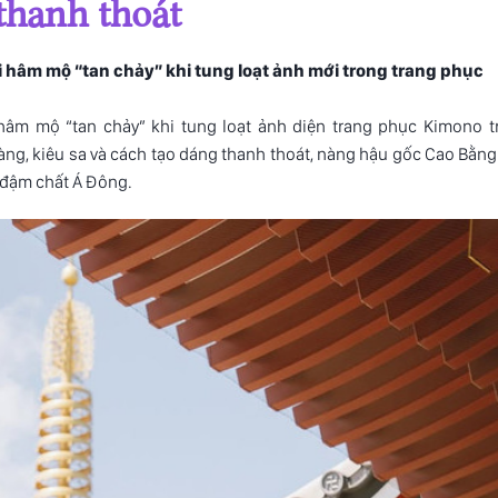
 thanh thoát
hâm mộ “tan chảy” khi tung loạt ảnh mới trong trang phục
hâm mộ “tan chảy” khi tung loạt ảnh diện trang phục Kimono t
àng, kiêu sa và cách tạo dáng thanh thoát, nàng hậu gốc Cao Bằng
 đậm chất Á Đông.