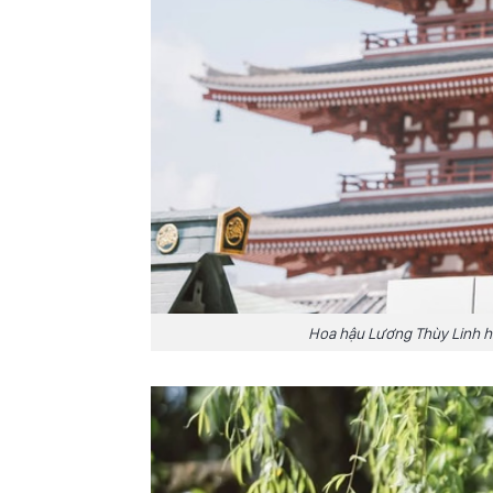
Hoa hậu Lương Thùy Linh hó