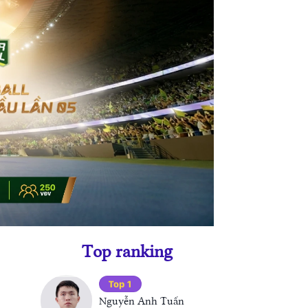
Top ranking
Top 1
Nguyễn Anh Tuấn