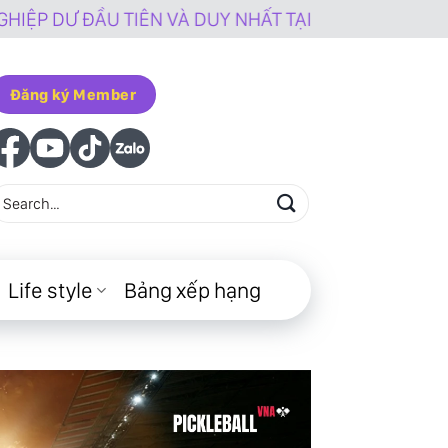
VÀ DUY NHẤT TẠI VIỆT NAM
Đăng ký Member
Life style
Bảng xếp hạng