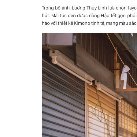
Trong bộ ảnh, Lương Thùy Linh lựa chọn layo
hút. Mái tóc đen được nàng Hậu tết gọn phối
hảo với thiết kế Kimono tinh tế, mang màu sắc