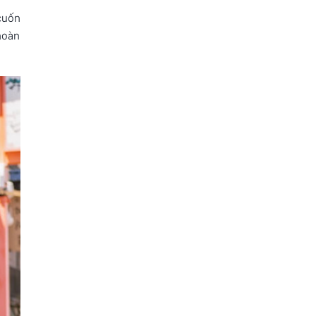
 cuốn
 hoàn