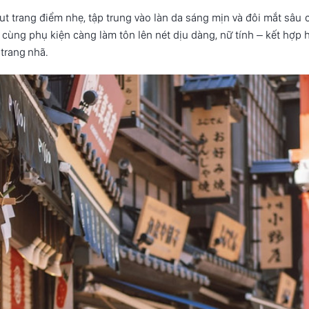
ut trang điểm nhẹ, tập trung vào làn da sáng mịn và đôi mắt sâu
 cùng phụ kiện càng làm tôn lên nét dịu dàng, nữ tính – kết hợp
 trang nhã.