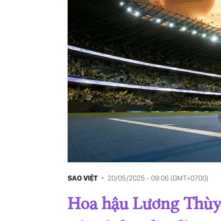
14/06/2025
17/05/2025
26/04/2025
08/03/2025
SAO VIỆT
20/05/2025 - 09:06 (GMT+0700)
Hoa hậu Lương Thùy 