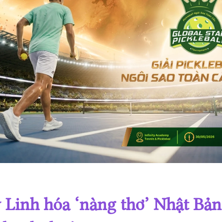
Giải Pickleball Ngôi sao Toàn cầu lần 4 năm 2025
Giải Pickleball Ngôi sao Toàn cầu lần 3 năm 2025
Giải Pickleball Ngôi sao Toàn cầu lần 2 năm 2025
Giải Pickleball Ngôi sao Toàn cầu lần 1 năm 2025
Linh hóa ‘nàng thơ’ Nhật Bản