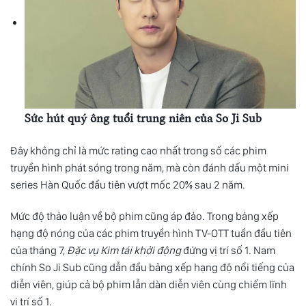
Sức hút quý ông tuổi trung niên của So Ji Sub
Đây không chỉ là mức rating cao nhất trong số các phim
truyền hình phát sóng trong năm, mà còn đánh dấu một mini
series
Hàn Quốc
đầu tiên vượt mốc 20% sau 2 năm.
Mức độ thảo luận về bộ phim cũng áp đảo. Trong bảng xếp
hạng độ nóng của các phim truyền hình TV-OTT tuần đầu tiên
của tháng 7,
Đặc vụ Kim tái khởi động
đứng vị trí số 1. Nam
chính
So Ji Sub
cũng dẫn đầu bảng xếp hạng độ nổi tiếng của
diễn viên, giúp cả bộ phim lẫn dàn diễn viên cùng chiếm lĩnh
vị trí số 1.