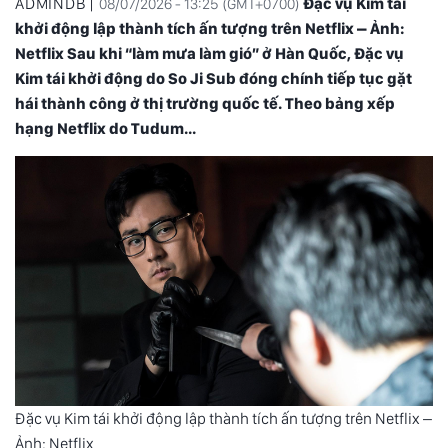
ADMINDB |
Đặc vụ Kim tái
08/07/2026 - 13:25 (GMT+0700)
khởi động lập thành tích ấn tượng trên Netflix – Ảnh:
Netflix Sau khi “làm mưa làm gió” ở Hàn Quốc, Đặc vụ
Kim tái khởi động do So Ji Sub đóng chính tiếp tục gặt
hái thành công ở thị trường quốc tế. Theo bảng xếp
hạng Netflix do Tudum...
Đặc vụ Kim tái khởi động lập thành tích ấn tượng trên Netflix –
Ảnh: Netflix