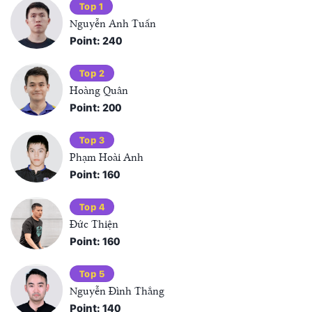
Top 1
Nguyễn Anh Tuấn
Point: 240
Top 2
Hoàng Quân
Point: 200
Top 3
Phạm Hoài Anh
Point: 160
Top 4
Đức Thiện
Point: 160
Top 5
Nguyễn Đình Thắng
Point: 140