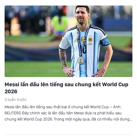
Messi lần đầu lên tiếng sau chung kết World Cup
2026
3 tuần trước
Messi lần đầu lên tiếng sau thất bại ở chung kết World Cup – Ảnh:
REUTERS Đây chính xác là lần đầu tiên Messi đưa ra phát biểu sau
chung kết World Cup 2026. Trong một ngày qua, đã có nhiều nội dung
Messi phát biểu về trận đấu được chia sẻ trên mạng xã…