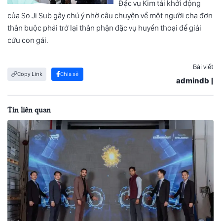
Đặc vụ Kim tái khởi động
của So Ji Sub gây chú ý nhờ câu chuyện về một người cha đơn
thân buộc phải trở lại thân phận đặc vụ huyền thoại để giải
cứu con gái.
Bài viết
Copy Link
Chia sẻ
admindb |
Tin liên quan