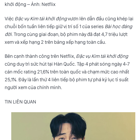
khởi động – Ảnh: Netflix
Việc
Đặc vụ Kim tái khởi động
vươn lên dẫn đầu cũng khép lại
chuỗi bốn tuần liên tiếp giữ vị trí số 1 của series
Bài học đáng
đời
. Trong cùng giai đoạn, bộ phim này đã đạt 4,7 triệu lượt
xem và xếp hạng 2 trên bảng xếp hạng toàn cầu.
Bên cạnh thành công trên Netflix,
Đặc vụ Kim tái khởi động
cũng duy trì sức hút tại Hàn Quốc. Tập 4 phát sóng ngày 4-7
cán mốc rating 21,6% trên toàn quốc và chạm mức cao nhất
25,1%. Đây là lần thứ 4 liên tiếp bộ phim tự phá kỷ lục tỉ suất
người xem của chính mình.
TIN LIÊN QUAN