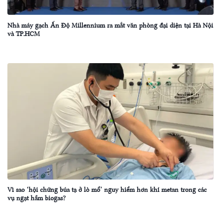
Nhà máy gạch Ấn Độ Millennium ra mắt văn phòng đại diện tại Hà Nội
và TP.HCM
Vì sao ‘hội chứng búa tạ ở lò mổ’ nguy hiểm hơn khí metan trong các
vụ ngạt hầm biogas?