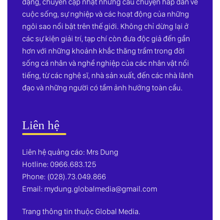
dạng, chuyên cập nhật những câu chuyện hấp dẫn về
cuộc sống, sự nghiệp và các hoạt động của những
ngôi sao nổi bật trên thế giới. Không chỉ dừng lại ở
các sự kiện giải trí, tạp chí còn đưa độc giả đến gần
hơn với những khoảnh khắc thăng trầm trong đời
sống cá nhân và nghề nghiệp của các nhân vật nổi
tiếng, từ các nghệ sĩ, nhà sản xuất, đến các nhà lãnh
đạo và những người có tầm ảnh hưởng toàn cầu.
Liên hệ
Liên hệ quảng cáo: Mrs Dung
Hotline: 0966.683.125
Phone: (028).73.049.866
Email:
mydung.globalmedia@gmail.com
Trang thông tin thuộc Global Media.