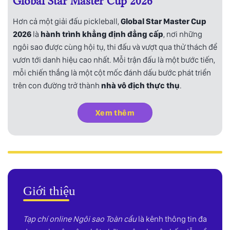
Global Star Master Cup 2026
Hơn cả một giải đấu pickleball,
Global Star Master Cup
2026
là
hành trình khẳng định đẳng cấp
, nơi những
ngôi sao được cùng hội tụ, thi đấu và vượt qua thử thách để
vươn tới danh hiệu cao nhất. Mỗi trận đấu là một bước tiến,
mỗi chiến thắng là một cột mốc đánh dấu bước phát triển
trên con đường trở thành
nhà vô địch thực thụ
.
Xem thêm
Giới thiệu
Tạp chí online Ngôi sao Toàn cầu
là kênh thông tin đa