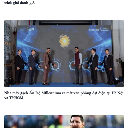
trick giải danh giá
Nhà máy gạch Ấn Độ Millennium ra mắt văn phòng đại diện tại Hà Nội
và TP.HCM