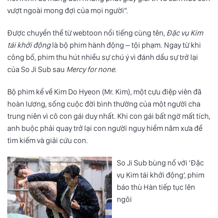
vượt ngoài mong đợi của mọi người”.
Được chuyển thể từ
webtoon
nổi tiếng cùng tên,
Đặc vụ Kim
tái khởi động
là bộ phim hành động – tội phạm. Ngay từ khi
công bố, phim thu hút nhiều sự chú ý vì đánh dấu sự trở lại
của So Ji Sub sau
Mercy for none
.
Bộ phim kể về Kim Do Hyeon (Mr. Kim), một cựu điệp viên đã
hoàn lương, sống cuộc đời bình thường của một người cha
trung niên vì cô con gái duy nhất. Khi con gái bất ngờ mất tích,
anh buộc phải quay trở lại con người nguy hiểm năm xưa để
tìm kiếm và giải cứu con.
So Ji Sub bùng nổ với ‘Đặc
vụ Kim tái khởi động’, phim
báo thù Hàn tiếp tục lên
ngôi