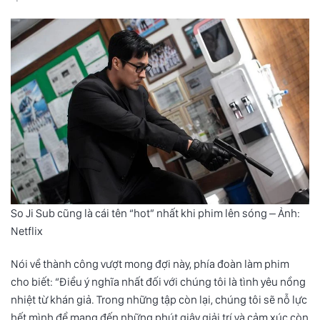
So Ji Sub cũng là cái tên “hot” nhất khi phim lên sóng – Ảnh:
Netflix
Nói về thành công vượt mong đợi này, phía đoàn làm phim
cho biết: “Điều ý nghĩa nhất đối với chúng tôi là tình yêu nồng
nhiệt từ khán giả. Trong những tập còn lại, chúng tôi sẽ nỗ lực
hết mình để mang đến những phút giây giải trí và cảm xúc còn