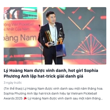
Lý Hoàng Nam được vinh danh, hot girl Sophia
Phương Anh lập hat-trick giải danh giá
3 ngày trước
(Tin thể thao) Lý Hoàng Nam được vinh danh sau một năm thăng hoa.
Sophia Phương Anh lập hat-trick danh hiệu tại Vietnam Pickleball
Awards 2025
Lý Hoàng Nam được vinh danh sau một năm thăng
hoa Tối ngày 23/3 tại TP.HCM, gala trao giải của Vietnam Pickleball
Awards (VPA) 2025 đã chính thức diễn…