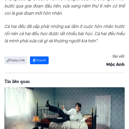
bước qua giai đoạn đầu tiên, vừa sang năm thứ 6 nên có thể
coi là giai đoạn mới hôn nhân.
Cả hai đều đã vấp phải những sai lầm ở cuộc hôn nhân trước
rồi nên cả hai đều học được rất nhiều bài học. Cả hai đều hiểu
là mình phải sửa cái gì và thương người kia hơn”.
Bài viết
Copy Link
Chia sẻ
Mộc Anh
Tin liên quan