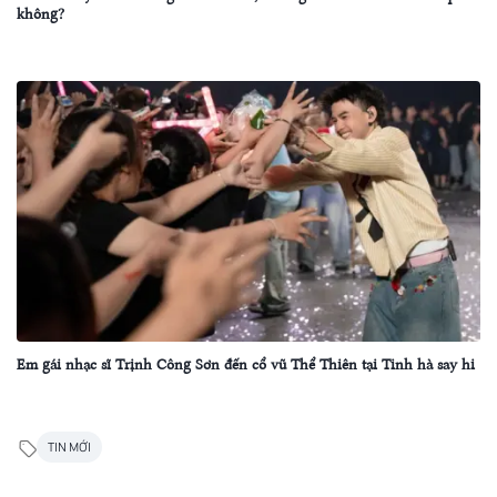
không?
Em gái nhạc sĩ Trịnh Công Sơn đến cổ vũ Thể Thiên tại Tinh hà say hi
TIN MỚI