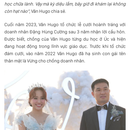
học chữa lành. Vậy mà kỳ diệu lắm, bây giờ đi khám lại không
còn hạt nào”
, Vân Hugo chia sẻ.
Cuối năm 2023, Vân Hugo tổ chức lễ cưới hoành tráng với
doanh nhân Đặng Hùng Cường sau 3 năm nhận lời cầu hôn.
Được biết, chồng của Vân Hugo từng du học ở Úc và hiện
đang hoạt động trong lĩnh vực giáo dục. Trước khi tổ chức
đám cưới, vào năm 2022 Vân Hugo đã hạ sinh con gái tên
thân mật là Vừng cho chồng doanh nhân.