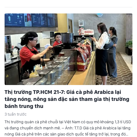
Thị trường TP.HCM 21-7: Giá cà phê Arabica lại
tăng nóng, nông sản đặc sản tham gia thị trường
bánh trung thu
3 tuần trước
Thị trường quán cà phê chuỗi tại Việt Nam có quy mô khoảng 1,3 tỉ USD
và đang chuyển dịch mạnh mẽ. – Ảnh: T.T.D Giá cà phê Arabica lại tăng
nóng Giá cà phê trên các sàn giao dịch quốc tế tăng trở lại, trong đó