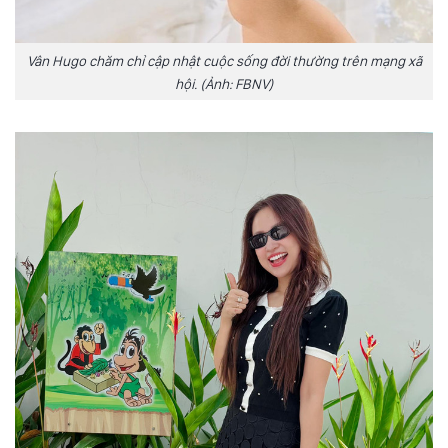
Vân Hugo chăm chỉ cập nhật cuộc sống đời thường trên mạng xã
hội. (Ảnh: FBNV)