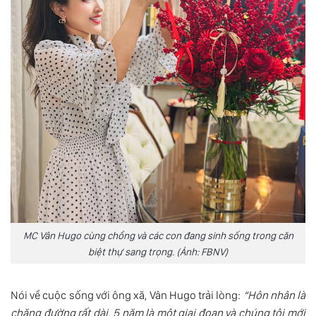
MC Vân Hugo cùng chồng và các con đang sinh sống trong căn
biệt thự sang trọng. (Ảnh: FBNV)
Nói về cuộc sống với ông xã, Vân Hugo trải lòng:
“Hôn nhân là
chặng đường rất dài. 5 năm là một giai đoạn và chúng tôi mới