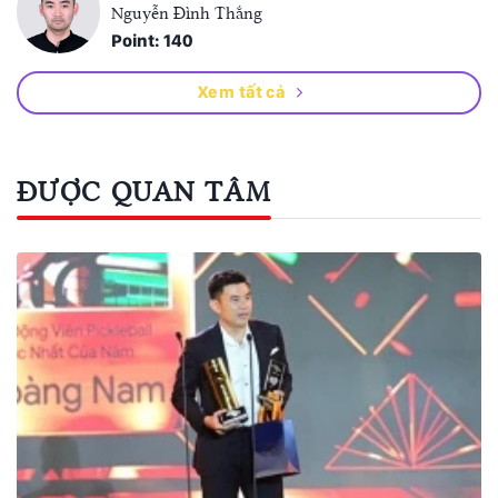
Nguyễn Đình Thắng
Point: 140
Xem tất cả
ĐƯỢC QUAN TÂM