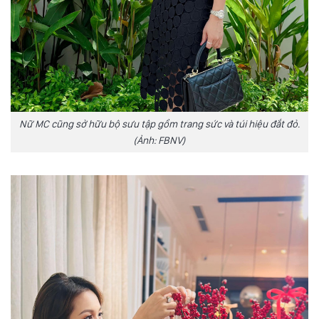
Nữ MC cũng sở hữu bộ sưu tập gồm trang sức và túi hiệu đắt đỏ.
(Ảnh: FBNV)