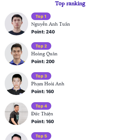
Top ranking
Top 1
Nguyễn Anh Tuấn
Point: 240
Top 2
Hoàng Quân
Point: 200
Top 3
Phạm Hoài Anh
Point: 160
Top 4
Đức Thiện
Point: 160
Top 5