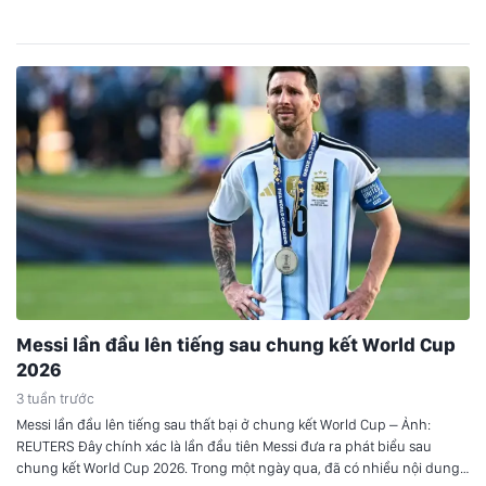
DNCC Buổi lễ có sự hiện diện của ông Sourabh Kemparaju (Lãnh sự…
Messi lần đầu lên tiếng sau chung kết World Cup
2026
3 tuần trước
Messi lần đầu lên tiếng sau thất bại ở chung kết World Cup – Ảnh:
REUTERS Đây chính xác là lần đầu tiên Messi đưa ra phát biểu sau
chung kết World Cup 2026. Trong một ngày qua, đã có nhiều nội dung