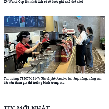
Kỳ World Cup lớn nhất lịch sử sẽ được ghi nhớ thế nào?
Thị trường TP.HCM 21-7: Giá cà phê Arabica lại tăng nóng, nông sản
đặc sản tham gia thị trường bánh trung thu
TIN MỚI NHẤT