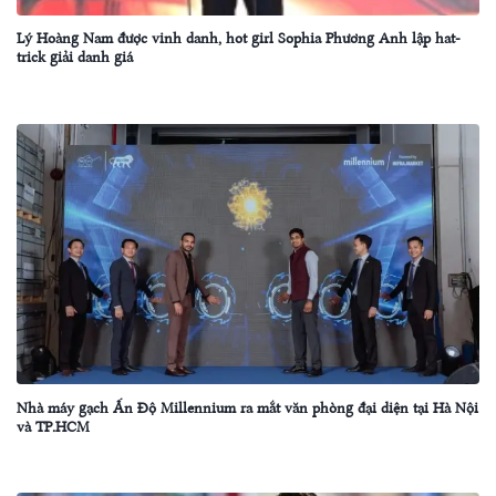
Lý Hoàng Nam được vinh danh, hot girl Sophia Phương Anh lập hat-
trick giải danh giá
Nhà máy gạch Ấn Độ Millennium ra mắt văn phòng đại diện tại Hà Nội
và TP.HCM