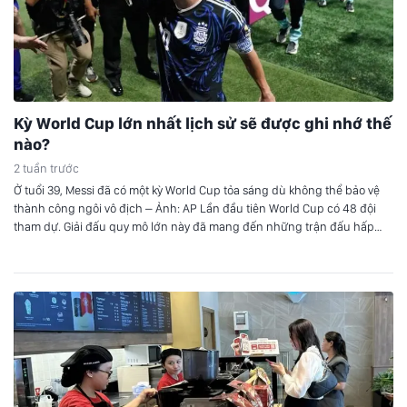
Kỳ World Cup lớn nhất lịch sử sẽ được ghi nhớ thế
nào?
2 tuần trước
Ở tuổi 39, Messi đã có một kỳ World Cup tỏa sáng dù không thể bảo vệ
thành công ngôi vô địch – Ảnh: AP Lần đầu tiên World Cup có 48 đội
tham dự. Giải đấu quy mô lớn này đã mang đến những trận đấu hấp
dẫn trên sân cỏ, với những bất…