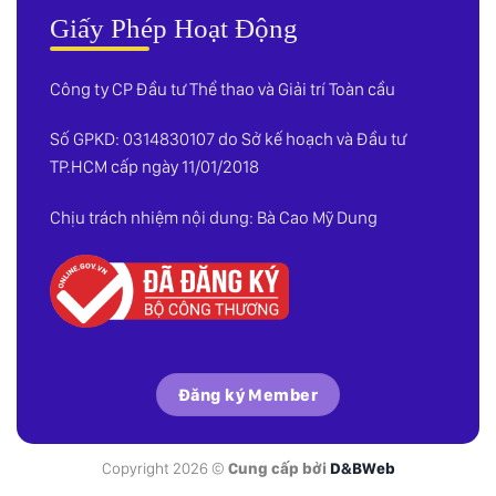
Giấy Phép Hoạt Động
Công ty CP Đầu tư Thể thao và Giải trí Toàn cầu
Số GPKD: 0314830107 do Sở kế hoạch và Đầu tư
TP.HCM cấp ngày 11/01/2018
Chịu trách nhiệm nội dung: Bà Cao Mỹ Dung
Đăng ký Member
Copyright 2026 ©
Cung cấp bởi
D&BWeb