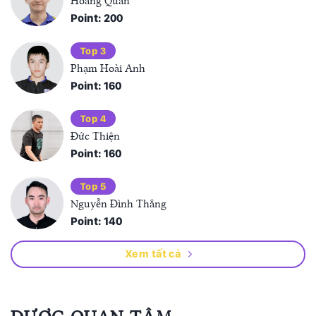
Hoàng Quân
Point: 200
Top 3
Phạm Hoài Anh
Point: 160
Top 4
Đức Thiện
Point: 160
Top 5
Nguyễn Đình Thắng
Point: 140
Xem tất cả