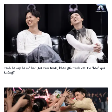
Tinh hà say hi mở bán gói xem trước, khán giả tranh cãi: Có ‘bào’ quá
không?