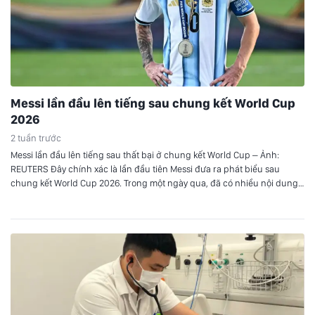
Messi lần đầu lên tiếng sau chung kết World Cup
2026
2 tuần trước
Messi lần đầu lên tiếng sau thất bại ở chung kết World Cup – Ảnh:
REUTERS Đây chính xác là lần đầu tiên Messi đưa ra phát biểu sau
chung kết World Cup 2026. Trong một ngày qua, đã có nhiều nội dung
Messi phát biểu về trận đấu được chia sẻ trên mạng xã…