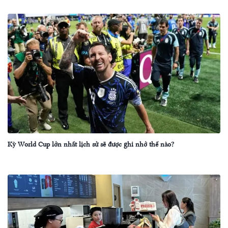
Kỳ World Cup lớn nhất lịch sử sẽ được ghi nhớ thế nào?