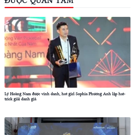
ĐƯỢC QUAN TÂM
Lý Hoàng Nam được vinh danh, hot girl Sophia Phương Anh lập hat-
trick giải danh giá