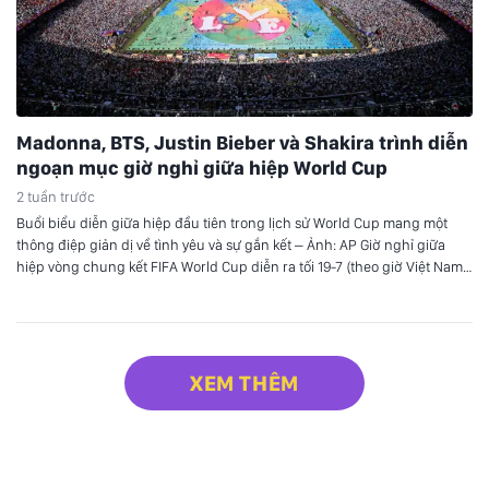
Madonna, BTS, Justin Bieber và Shakira trình diễn
ngoạn mục giờ nghỉ giữa hiệp World Cup
2 tuần trước
Buổi biểu diễn giữa hiệp đầu tiên trong lịch sử World Cup mang một
thông điệp giản dị về tình yêu và sự gắn kết – Ảnh: AP Giờ nghỉ giữa
hiệp vòng chung kết FIFA World Cup diễn ra tối 19-7 (theo giờ Việt Nam)
với một setlist tổng hợp dài 11 phút đầy…
XEM THÊM