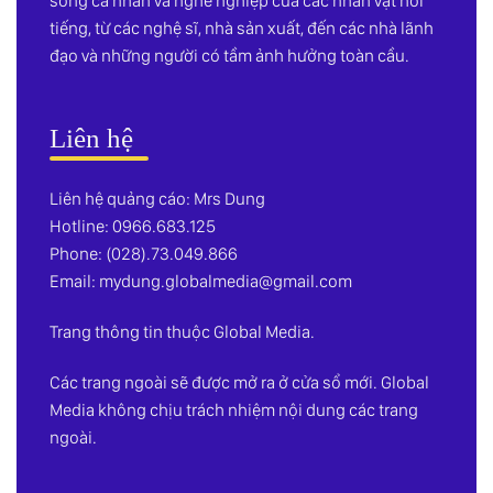
sống cá nhân và nghề nghiệp của các nhân vật nổi
tiếng, từ các nghệ sĩ, nhà sản xuất, đến các nhà lãnh
đạo và những người có tầm ảnh hưởng toàn cầu.
Liên hệ
Liên hệ quảng cáo: Mrs Dung
Hotline: 0966.683.125
Phone: (028).73.049.866
Email:
mydung.globalmedia@gmail.com
Trang thông tin thuộc Global Media.
Các trang ngoài sẽ được mở ra ở cửa sổ mới. Global
Media không chịu trách nhiệm nội dung các trang
ngoài.