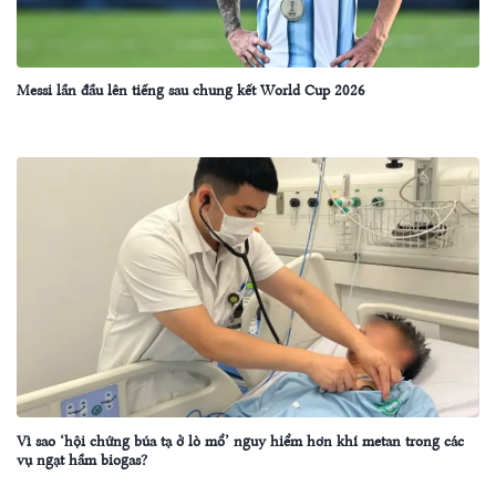
Messi lần đầu lên tiếng sau chung kết World Cup 2026
Vì sao ‘hội chứng búa tạ ở lò mổ’ nguy hiểm hơn khí metan trong các
vụ ngạt hầm biogas?