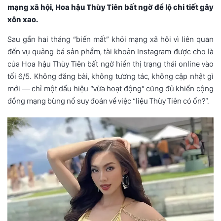
mạng xã hội, Hoa hậu Thùy Tiên bất ngờ để lộ chi tiết gây
xôn xao.
Sau gần hai tháng “biến mất” khỏi mạng xã hội vì liên quan
đến vụ quảng bá sản phẩm, tài khoản Instagram được cho là
của
Hoa hậu Thùy Tiên
bất ngờ hiển thị trạng thái online vào
tối 6/5. Không đăng bài, không tương tác, không cập nhật gì
mới — chỉ một dấu hiệu “vừa hoạt động” cũng đủ khiến cộng
đồng mạng bùng nổ suy đoán về việc “liệu Thùy Tiên có ổn?”.