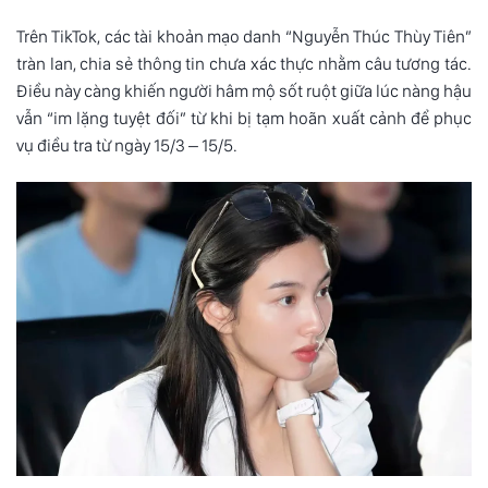
Trên TikTok, các tài khoản mạo danh “Nguyễn Thúc Thùy Tiên”
tràn lan, chia sẻ thông tin chưa xác thực nhằm câu tương tác.
Điều này càng khiến người hâm mộ sốt ruột giữa lúc nàng hậu
vẫn “im lặng tuyệt đối” từ khi bị tạm hoãn xuất cảnh để phục
vụ điều tra từ ngày 15/3 – 15/5.