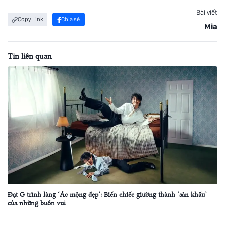
Bài viết
Copy Link
Chia sẻ
Mia
Tin liên quan
Đạt G trình làng ‘Ác mộng đẹp’: Biến chiếc giường thành ‘sân khấu’
của những buồn vui