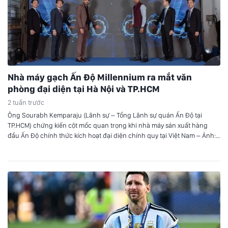
Nhà máy gạch Ấn Độ Millennium ra mắt văn
phòng đại diện tại Hà Nội và TP.HCM
2 tuần trước
Ông Sourabh Kemparaju (Lãnh sự – Tổng Lãnh sự quán Ấn Độ tại
TP.HCM) chứng kiến cột mốc quan trọng khi nhà máy sản xuất hàng
đầu Ấn Độ chính thức kích hoạt đại diện chính quy tại Việt Nam – Ảnh:
DNCC Buổi lễ có sự hiện diện của ông Sourabh Kemparaju (Lãnh sự…