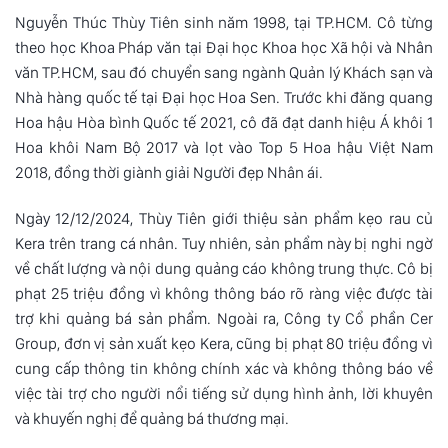
Nguyễn Thúc Thùy Tiên sinh năm 1998, tại TP.HCM. Cô từng
theo học Khoa Pháp văn tại Đại học Khoa học Xã hội và Nhân
văn TP.HCM, sau đó chuyển sang ngành Quản lý Khách sạn và
Nhà hàng quốc tế tại Đại học Hoa Sen. Trước khi đăng quang
Hoa hậu Hòa bình Quốc tế 2021, cô đã đạt danh hiệu Á khôi 1
Hoa khôi Nam Bộ 2017 và lọt vào Top 5 Hoa hậu Việt Nam
2018, đồng thời giành giải Người đẹp Nhân ái.
Ngày 12/12/2024, Thùy Tiên giới thiệu sản phẩm kẹo rau củ
Kera trên trang cá nhân. Tuy nhiên, sản phẩm này bị nghi ngờ
về chất lượng và nội dung quảng cáo không trung thực. Cô bị
phạt 25 triệu đồng vì không thông báo rõ ràng việc được tài
trợ khi quảng bá sản phẩm. Ngoài ra, Công ty Cổ phần Cer
Group, đơn vị sản xuất kẹo Kera, cũng bị phạt 80 triệu đồng vì
cung cấp thông tin không chính xác và không thông báo về
việc tài trợ cho người nổi tiếng sử dụng hình ảnh, lời khuyên
và khuyến nghị để quảng bá thương mại.