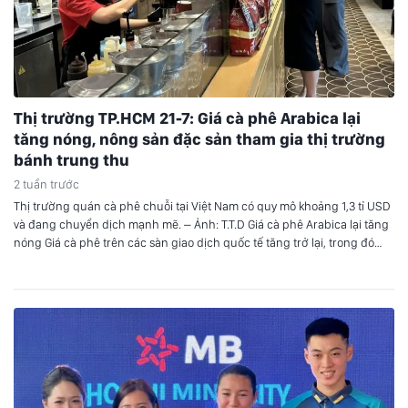
Thị trường TP.HCM 21-7: Giá cà phê Arabica lại
tăng nóng, nông sản đặc sản tham gia thị trường
bánh trung thu
2 tuần trước
Thị trường quán cà phê chuỗi tại Việt Nam có quy mô khoảng 1,3 tỉ USD
và đang chuyển dịch mạnh mẽ. – Ảnh: T.T.D Giá cà phê Arabica lại tăng
nóng Giá cà phê trên các sàn giao dịch quốc tế tăng trở lại, trong đó
Arabica tăng mạnh còn Robusta có các kỳ…