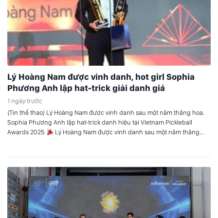
Lý Hoàng Nam được vinh danh, hot girl Sophia
Phương Anh lập hat-trick giải danh giá
1 ngày trước
(Tin thể thao) Lý Hoàng Nam được vinh danh sau một năm thăng hoa.
Sophia Phương Anh lập hat-trick danh hiệu tại Vietnam Pickleball
Awards 2025
Lý Hoàng Nam được vinh danh sau một năm thăng
hoa Tối ngày 23/3 tại TP.HCM, gala trao giải của Vietnam Pickleball
Awards (VPA) 2025 đã chính thức diễn…