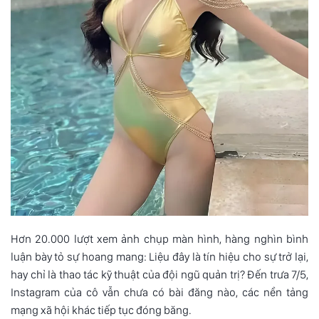
Hơn 20.000 lượt xem ảnh chụp màn hình, hàng nghìn bình
luận bày tỏ sự hoang mang: Liệu đây là tín hiệu cho sự trở lại,
hay chỉ là thao tác kỹ thuật của đội ngũ quản trị? Đến trưa 7/5,
Instagram của cô vẫn chưa có bài đăng nào, các nền tảng
mạng xã hội khác tiếp tục đóng băng.