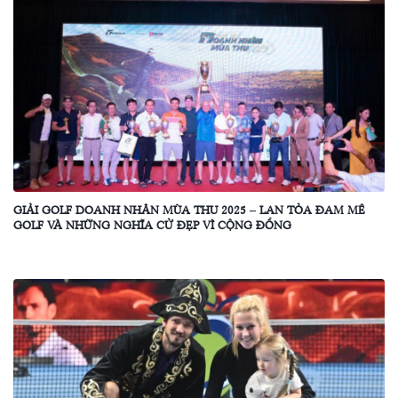
GIẢI GOLF DOANH NHÂN MÙA THU 2025 – LAN TỎA ĐAM MÊ
GOLF VÀ NHỮNG NGHĨA CỬ ĐẸP VÌ CỘNG ĐỒNG