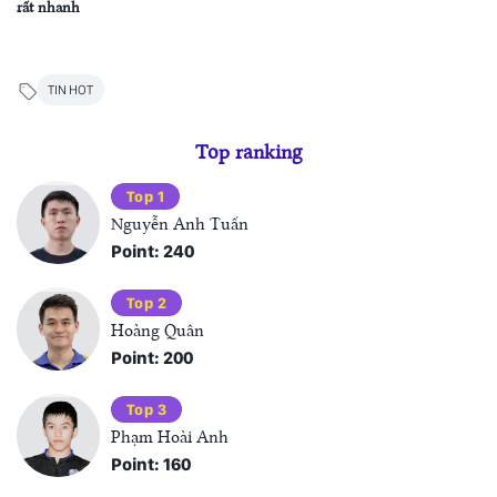
rất nhanh
TIN HOT
Top ranking
Top 1
Nguyễn Anh Tuấn
Point: 240
Top 2
Hoàng Quân
Point: 200
Top 3
Phạm Hoài Anh
Point: 160