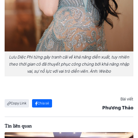
Lưu Diệc Phi từng gây tranh cãi về khả năng diễn xuất, tuy nhiên
theo thời gian cô đã thuyết phục công chúng bởi khả năng nhập
vai, sự nỗ lực với vai trò diễn viên. Ảnh: Weibo
Bài viết
Copy Link
Chia sẻ
Phương Thảo
Tin liên quan