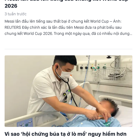
2026
3 tuần trước
Messi lần đầu lên tiếng sau thất bại ở chung kết World Cup – Ảnh:
REUTERS Đây chính xác là lần đầu tiên Messi đưa ra phát biểu sau
chung kết World Cup 2026. Trong một ngày qua, đã có nhiều nội dung
Messi phát biểu về trận đấu được chia sẻ trên mạng xã…
Vì sao ‘hội chứng búa tạ ở lò mổ’ nguy hiểm hơn