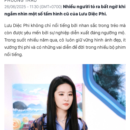
PHƯƠNG THẢO
Nhiều người tỏ ra bất ngờ khi
26/06/2025 - 11:30 (GMT+0700)
ngắm nhìn một số tấm hình cũ của Lưu Diệc Phi.
Lưu Diệc Phi
không chỉ nổi tiếng bởi nhan sắc trong trẻo mà
còn được yêu mến bởi sự nghiệp diễn xuất đáng ngưỡng mộ.
Trong suốt nhiều năm qua, cô luôn giữ vững hình ảnh đẹp, ít
vướng thị phi và có những vai diễn để đời trong nhiều bộ phim
nổi tiếng.