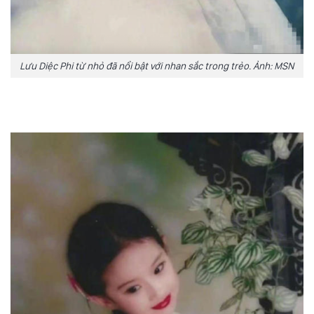
Lưu Diệc Phi từ nhỏ đã nổi bật với nhan sắc trong trẻo. Ảnh: MSN