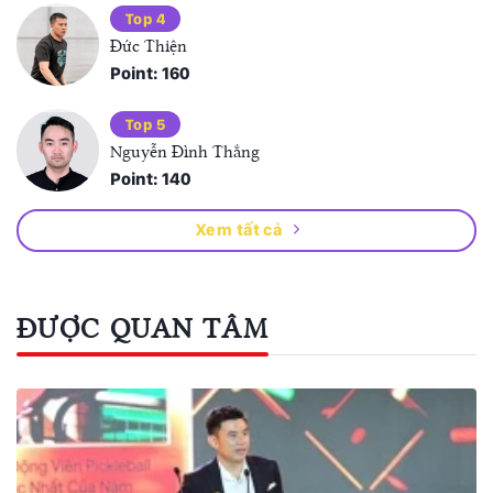
Top 4
Đức Thiện
Point: 160
Top 5
Nguyễn Đình Thắng
Point: 140
Xem tất cả
ĐƯỢC QUAN TÂM