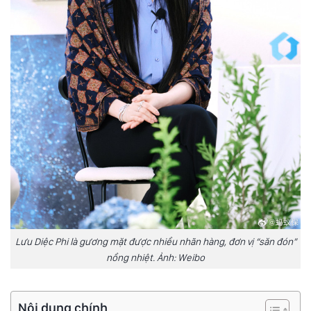
Lưu Diệc Phi là gương mặt được nhiều nhãn hàng, đơn vị “săn đón”
nồng nhiệt. Ảnh: Weibo
Nội dung chính