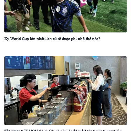
Kỳ World Cup lớn nhất lịch sử sẽ được ghi nhớ thế nào?