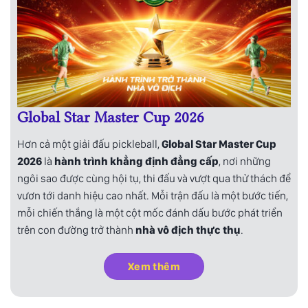
Global Star Master Cup 2026
Hơn cả một giải đấu pickleball,
Global Star Master Cup
2026
là
hành trình khẳng định đẳng cấp
, nơi những
ngôi sao được cùng hội tụ, thi đấu và vượt qua thử thách để
vươn tới danh hiệu cao nhất. Mỗi trận đấu là một bước tiến,
mỗi chiến thắng là một cột mốc đánh dấu bước phát triển
trên con đường trở thành
nhà vô địch thực thụ
.
Xem thêm