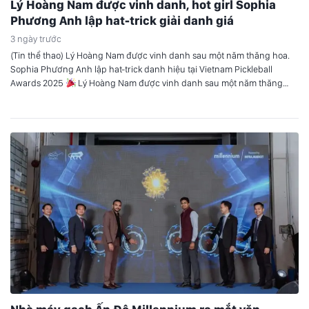
Lý Hoàng Nam được vinh danh, hot girl Sophia
Phương Anh lập hat-trick giải danh giá
3 ngày trước
(Tin thể thao) Lý Hoàng Nam được vinh danh sau một năm thăng hoa.
Sophia Phương Anh lập hat-trick danh hiệu tại Vietnam Pickleball
Awards 2025
Lý Hoàng Nam được vinh danh sau một năm thăng
hoa Tối ngày 23/3 tại TP.HCM, gala trao giải của Vietnam Pickleball
Awards (VPA) 2025 đã chính thức diễn…