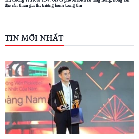
Thị trường TP.HCM 21-7: Giá cà phê Arabica lại tăng nóng, nông sản
đặc sản tham gia thị trường bánh trung thu
TIN MỚI NHẤT