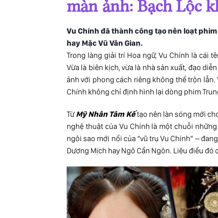
màn ảnh: Bạch Lộc kh
Vu Chính đã thành công tạo nên loạt phi
hay Mặc Vũ Vân Gian.
Trong làng giải trí Hoa ngữ, Vu Chính là cái 
Vừa là biên kịch, vừa là nhà sản xuất, đạo di
ảnh với phong cách riêng không thể trộn lẫn.
Chính không chỉ định hình lại
dòng phim Trun
Từ
Mỹ Nhân Tâm Kế
tạo nên làn sóng mới c
nghệ thuật của Vu Chính là một chuỗi những l
ngôi sao mới nổi của “vũ trụ Vu Chính” – đang
Dương Mịch hay Ngô Cẩn Ngôn. Liệu điều đó 