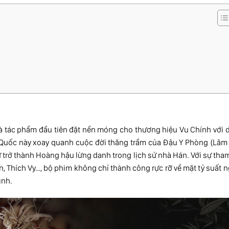
à tác phẩm đầu tiên đặt nền móng cho thương hiệu Vu Chính với 
 Quốc này xoay quanh cuộc đời thăng trầm của Đậu Y Phòng (Lâm
nữ trở thành Hoàng hậu lừng danh trong lịch sử nhà Hán. Với sự tha
 Thích Vy…, bộ phim không chỉ thành công rực rỡ về mặt tỷ suất 
ình.