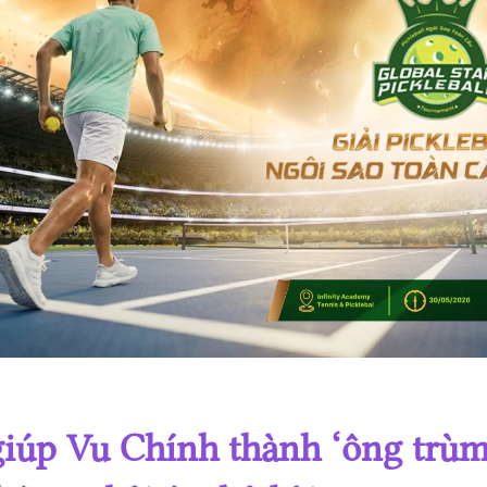
Giải Pickleball Ngôi sao Toàn cầu lần 4 năm 2025
Giải Pickleball Ngôi sao Toàn cầu lần 3 năm 2025
Giải Pickleball Ngôi sao Toàn cầu lần 2 năm 2025
Giải Pickleball Ngôi sao Toàn cầu lần 1 năm 2025
iúp Vu Chính thành ‘ông trùm