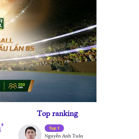
Top ranking
’
Top 1
Nguyễn Anh Tuấn