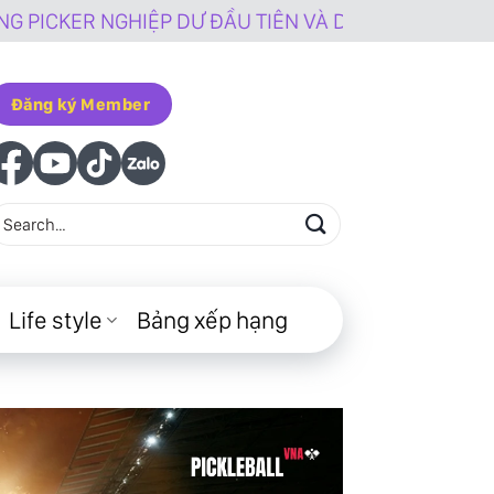
P DƯ ĐẦU TIÊN VÀ DUY NHẤT TẠI VIỆT NAM
Đăng ký Member
Life style
Bảng xếp hạng