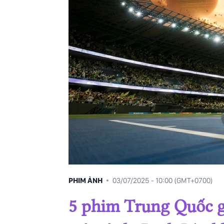
14/06/2025
17/05/2025
26/04/2025
08/03/2025
PHIM ẢNH
03/07/2025 - 10:00 (GMT+0700)
5 phim Trung Quốc g