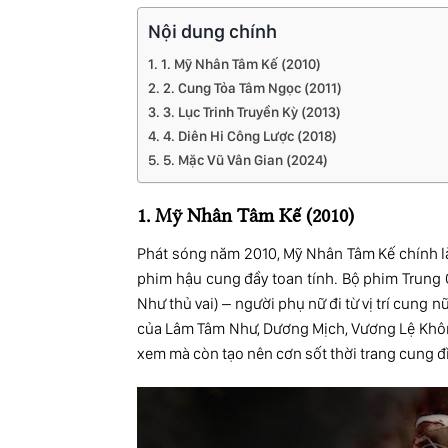
Nội dung chính
1. Mỹ Nhân Tâm Kế (2010)
2. Cung Tỏa Tâm Ngọc (2011)
3. Lục Trinh Truyền Kỳ (2013)
4. Diên Hi Công Lược (2018)
5. Mặc Vũ Vân Gian (2024)
1. Mỹ Nhân Tâm Kế (2010)
Phát sóng năm 2010, Mỹ Nhân Tâm Kế chính l
phim hậu cung đầy toan tính. Bộ phim Trung
Như thủ vai) – người phụ nữ đi từ vị trí cung 
của Lâm Tâm Như, Dương Mịch, Vương Lệ Khôn,
xem mà còn tạo nên cơn sốt thời trang cung đ